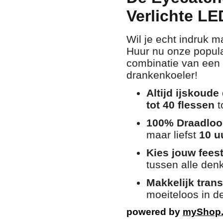
Verlichte LE
Wil je echt indruk m
Huur nu onze popula
combinatie van een 
drankenkoeler!
Altijd ijskoude
tot 40 flessen
t
100% Draadloo
maar liefst
10 u
Kies jouw feest
tussen alle den
Makkelijk trans
moeiteloos in d
powered by
myShop