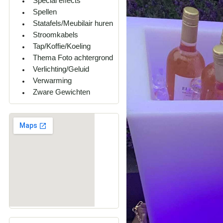
Special effects
Spellen
Statafels/Meubilair huren
Stroomkabels
Tap/Koffie/Koeling
Thema Foto achtergrond
Verlichting/Geluid
Verwarming
Zware Gewichten