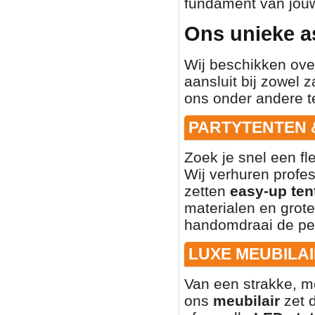
fundament van jouw
Ons unieke a
Wij beschikken ove
aansluit bij zowel z
ons onder andere t
PARTYTENTEN 
Zoek je snel een fl
Wij verhuren profe
zetten
easy-up ten
materialen en grote
handomdraai de per
LUXE MEUBILAI
Van een strakke, mo
ons
meubilair
zet d