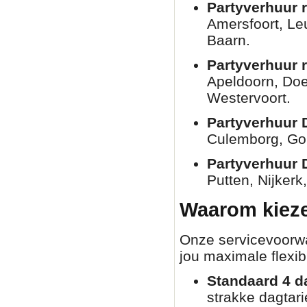
Partyverhuur r
Amersfoort, Le
Baarn.
Partyverhuur 
Apeldoorn, Doe
Westervoort.
Partyverhuur 
Culemborg, Go
Partyverhuur 
Putten, Nijkerk
Waarom kieze
Onze servicevoorwaa
jou maximale flexibi
Standaard 4 d
strakke dagtar