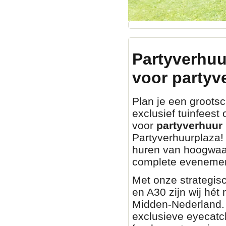
Partyverhuu
voor partyv
Plan je een grootsch
exclusief tuinfeest
voor
partyverhuur 
Partyverhuurplaza! 
huren van hoogwaa
complete evenemen
Met onze strategisc
en A30 zijn wij hét
Midden-Nederland. O
exclusieve eyecatch