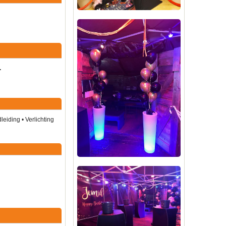
z.
eiding • Verlichting