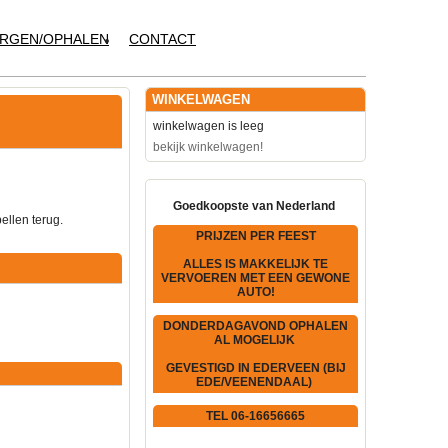
RGEN/OPHALEN
CONTACT
WINKELWAGEN
winkelwagen is leeg
bekijk winkelwagen!
Goedkoopste van Nederland
ellen terug.
PRIJZEN PER FEEST
ALLES IS MAKKELIJK TE
VERVOEREN MET EEN GEWONE
AUTO!
DONDERDAGAVOND OPHALEN
AL MOGELIJK
GEVESTIGD IN EDERVEEN (BIJ
EDE/VEENENDAAL)
TEL 06-16656665