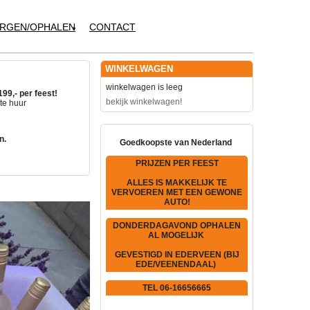
RGEN/OPHALEN
CONTACT
WINKELWAGEN
winkelwagen is leeg
199,- per feest!
bekijk winkelwagen!
te huur
n.
Goedkoopste van Nederland
PRIJZEN PER FEEST
ALLES IS MAKKELIJK TE
VERVOEREN MET EEN GEWONE
AUTO!
DONDERDAGAVOND OPHALEN
AL MOGELIJK
GEVESTIGD IN EDERVEEN (BIJ
EDE/VEENENDAAL)
TEL 06-16656665