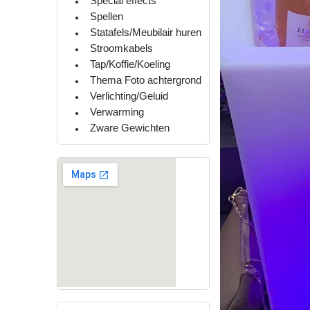
Special effects
Spellen
Statafels/Meubilair huren
Stroomkabels
Tap/Koffie/Koeling
Thema Foto achtergrond
Verlichting/Geluid
Verwarming
Zware Gewichten