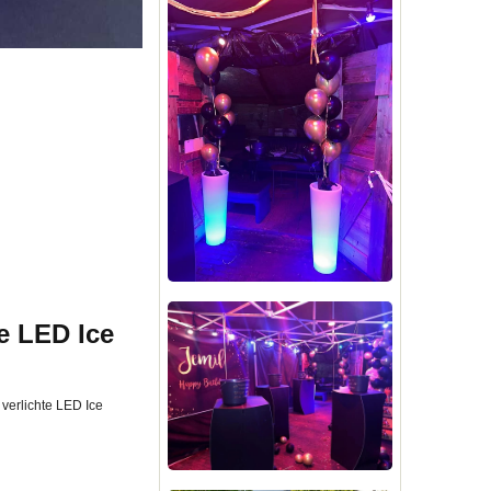
e LED Ice
 verlichte LED Ice