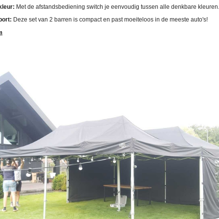
kleur:
Met de afstandsbediening switch je eenvoudig tussen alle denkbare kleuren
port:
Deze set van 2 barren is compact en past moeiteloos in de meeste auto's!
m