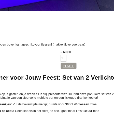
open bovenkant geschikt voor flessen! (makkelijk vervoerbaar)
€
69,00
BESTEL
er voor Jouw Feest: Set van 2 Verlicht
 op je gasten en je drankjes in stijl presenteren? Huur nu onze populaire set van 2
binatie van een sfeervolle mobiele bar en een ijskoude drankenkoeler!
drankjes:
Vul de bovenzijde met ijs; ruimte voor
30 tot 40 flessen
totaal!
 op accu:
Geen kabels in het zicht, de accu gaat maar liefst
10 uur
mee.