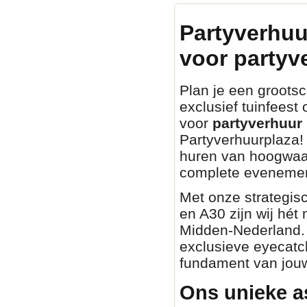
Partyverhuu
voor partyv
Plan je een grootsch
exclusief tuinfeest
voor
partyverhuur 
Partyverhuurplaza! 
huren van hoogwaa
complete evenemen
Met onze strategisc
en A30 zijn wij hét
Midden-Nederland. O
exclusieve eyecatch
fundament van jouw
Ons unieke a