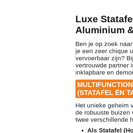
Luxe Statafel
Aluminium &
Ben je op zoek naar 
je een zeer chique u
vervoerbaar zijn? Bi
vertrouwde partner i
inklapbare en demon
MULTIFUNCTION
(STATAFEL ÉN T
Het unieke geheim va
de robuuste buizen 
twee verschillende h
Als Statafel (H