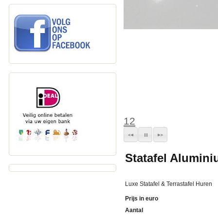
1
2
Statafel Alumin
Luxe Statafel & Terrastafel Huren
Prijs in euro
Aantal