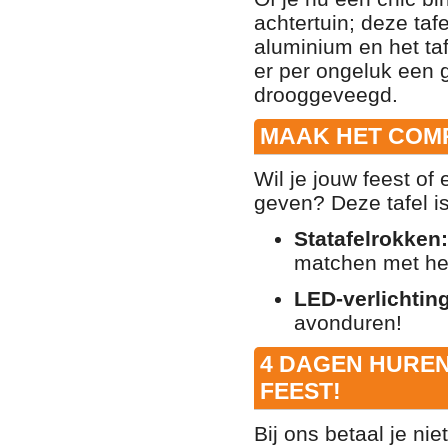
achtertuin; deze taf
aluminium en het taf
er per ongeluk een 
drooggeveegd.
MAAK HET COMP
Wil je jouw feest of
geven? Deze tafel is
Statafelrokken:
matchen met het
LED-verlichting
avonduren!
4 DAGEN HUREN 
FEEST!
Bij ons betaal je nie