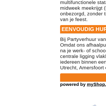
multifunctionele st
midweek meekrijgt 
onbezorgd, zonder ti
van je feest
.
EENVOUDIG HUR
Bij Partyverhuur va
Omdat ons afhaalpu
na je werk- of schoo
centrale ligging vla
iedereen binnen een
Utrecht, Amersfoort
powered by
myShop