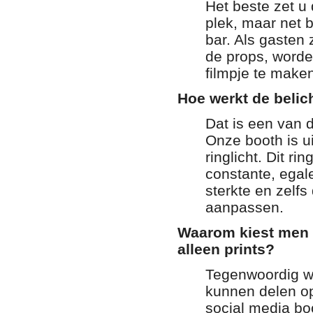
Het beste zet u
plek, maar net b
bar. Als gasten
de props, worde
filmpje te make
Hoe werkt de belic
Dat is een van 
Onze booth is u
ringlicht. Dit rin
constante, egal
sterkte en zelfs
aanpassen.
Waarom kiest men v
alleen prints?
Tegenwoordig wi
kunnen delen op
social media boo