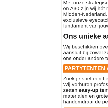
Met onze strategisc
en A30 zijn wij hét
Midden-Nederland. O
exclusieve eyecatch
fundament van jouw
Ons unieke a
Wij beschikken ove
aansluit bij zowel z
ons onder andere t
PARTYTENTEN 
Zoek je snel een fl
Wij verhuren profe
zetten
easy-up ten
materialen en grote
handomdraai de per