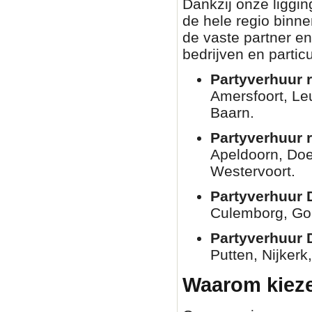
Dankzij onze liggin
de hele regio binn
de vaste partner en
bedrijven en partic
Partyverhuur r
Amersfoort, Le
Baarn.
Partyverhuur 
Apeldoorn, Doe
Westervoort.
Partyverhuur 
Culemborg, Go
Partyverhuur 
Putten, Nijkerk
Waarom kieze