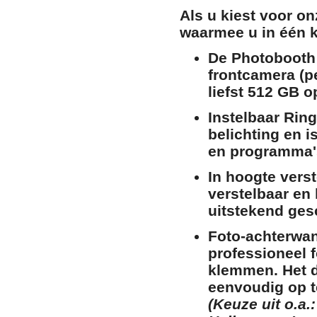
Als u kiest voor o
waarmee u in één ke
De Photobooth
frontcamera (p
liefst 512 GB o
Instelbaar Ring
belichting en i
en programma'
In hoogte verst
verstelbaar en
uitstekend gesc
Foto-achterwan
professioneel 
klemmen. Het do
eenvoudig op t
(Keuze uit o.a.