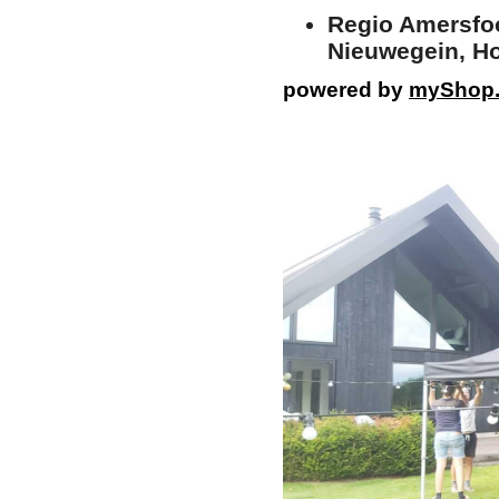
Regio Amersfoo
Nieuwegein, Ho
powered by
myShop