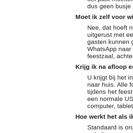
dus geen busje 
Moet ik zelf voor w
Nee, dat hoeft 
uitgerust met e
gasten kunnen g
WhatsApp naar h
feestzaal, achter
Krijg ik na afloop 
U krijgt bij het
naar huis. Alle 
tijdens het fee
een normale USB
computer, table
Hoe werkt het als ik
Standaard is onz