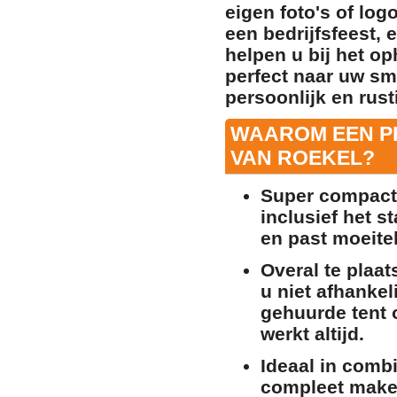
eigen foto's of log
een bedrijfsfeest, 
helpen u bij het o
perfect naar uw sm
persoonlijk en rusti
WAAROM EEN P
VAN ROEKEL?
Super compact 
inclusief het s
en past moeite
Overal te plaat
u niet afhankel
gehuurde tent o
werkt altijd.
Ideaal in comb
compleet maken