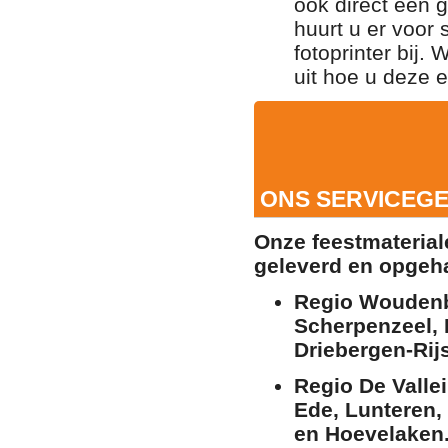
ook direct een 
huurt u er voor 
fotoprinter bij.
uit hoe u deze 
ONS SERVICEGE
Onze feestmaterial
geleverd en opgeha
Regio Woudenb
Scherpenzeel,
Driebergen-Rij
Regio De Valle
Ede, Lunteren,
en Hoevelaken