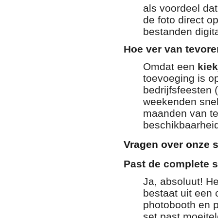
als voordeel dat
de foto direct op
bestanden digit
Hoe ver van tevor
Omdat een
kiek
toevoeging is o
bedrijfsfeesten 
weekenden snel
maanden van tev
beschikbaarheid
Vragen over onze s
Past de complete s
Ja, absoluut! He
bestaat uit een
photobooth en p
set past moeitel