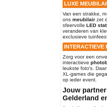
LUXE MEUBILAI
Van een strakke, mo
ons
meubilair
zet d
sfeervolle
LED stat
veranderen van kleu
exclusieve tuinfees
INTERACTIEVE
Zorg voor een onve
interactieve
photo
leukste foto's. Daa
XL-games die gegar
op ieder event.
Jouw partner 
Gelderland e