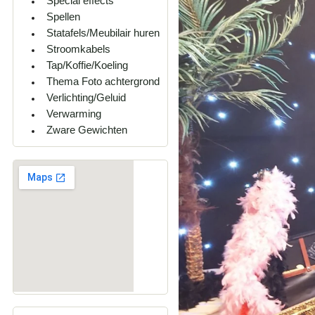
Special effects
Spellen
Statafels/Meubilair huren
Stroomkabels
Tap/Koffie/Koeling
Thema Foto achtergrond
Verlichting/Geluid
Verwarming
Zware Gewichten