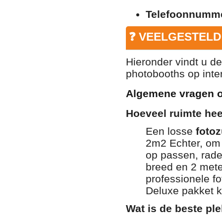
Telefoonnumm
❓ VEELGESTELD
Hieronder vindt u d
photobooths op inter
Algemene vragen o
Hoeveel ruimte he
Een losse
fotoz
2m2 Echter, om 
op passen, rade
breed en 2 meter
professionele f
Deluxe pakket kr
Wat is de beste pl