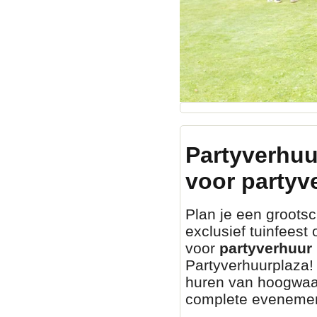
Partyverhuu
voor partyv
Plan je een grootsch
exclusief tuinfeest
voor
partyverhuur 
Partyverhuurplaza! 
huren van hoogwaa
complete evenemen