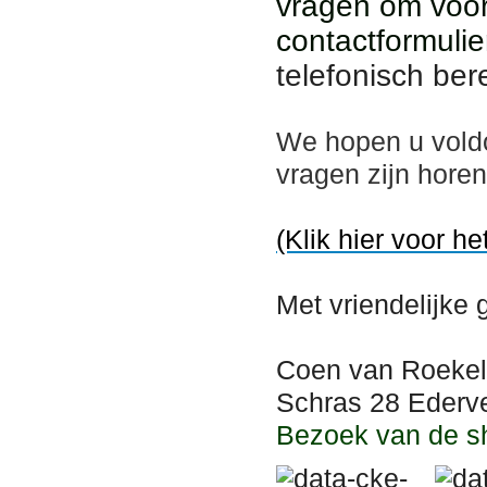
vragen om voor
contactformulie
telefonisch ber
We hopen u vold
vragen zijn hore
(Klik hier voor he
Met vriendelijke 
Coen van Roekel
Schras 28 Ederve
Bezoek van de s