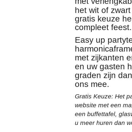
met verlengkabe
het wit of zwar
gratis keuze hee
compleet feest.
Easy up partyte
harmonicaframe
met zijkanten 
en uw gasten h
graden zijn dan
ons mee.
Gratis Keuze: Het pa
website met een max
een buffettafel, gla
u meer huren dan wo