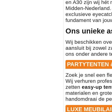
en A30 zijn wij hét
Midden-Nederland. O
exclusieve eyecatch
fundament van jouw
Ons unieke a
Wij beschikken ove
aansluit bij zowel z
ons onder andere t
PARTYTENTEN 
Zoek je snel een fl
Wij verhuren profe
zetten
easy-up ten
materialen en grote
handomdraai de per
LUXE MEUBILAI