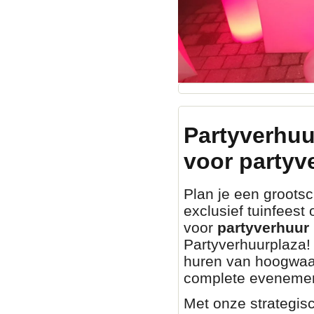
Partyverhuu
voor partyv
Plan je een grootsch
exclusief tuinfeest
voor
partyverhuur 
Partyverhuurplaza! 
huren van hoogwaa
complete evenemen
Met onze strategisc