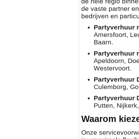
de hele regio binn
de vaste partner en
bedrijven en partic
Partyverhuur r
Amersfoort, Le
Baarn.
Partyverhuur 
Apeldoorn, Doe
Westervoort.
Partyverhuur 
Culemborg, Go
Partyverhuur 
Putten, Nijkerk
Waarom kieze
Onze servicevoorwaa