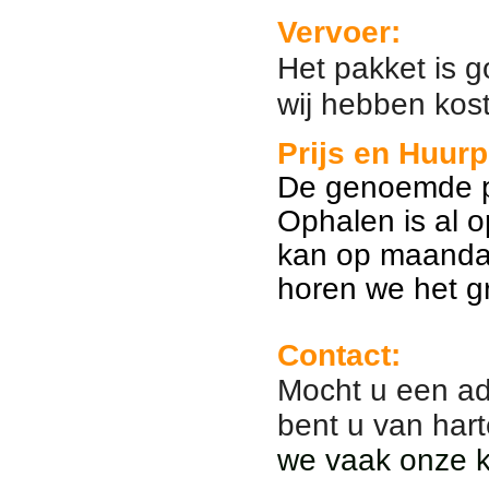
Vervoer:
Het pakket is 
wij hebben kos
Prijs en Huurp
De genoemde pr
Ophalen is al 
kan op maanda
horen we het g
Contact:
Mocht u een ad
bent u van har
we vaak onze kl