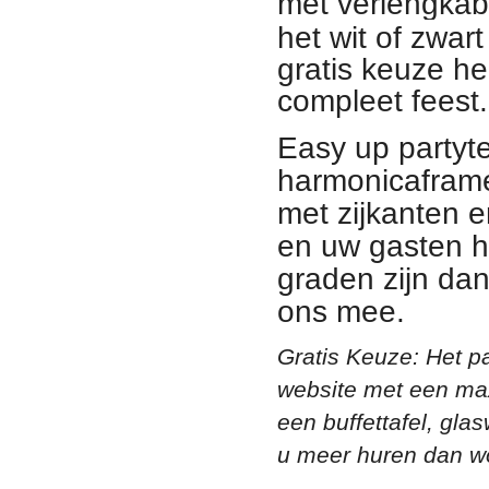
met verlengkabe
het wit of zwar
gratis keuze hee
compleet feest.
Easy up partyte
harmonicaframe
met zijkanten 
en uw gasten h
graden zijn dan
ons mee.
Gratis Keuze: Het pa
website met een max
een buffettafel, gla
u meer huren dan wo