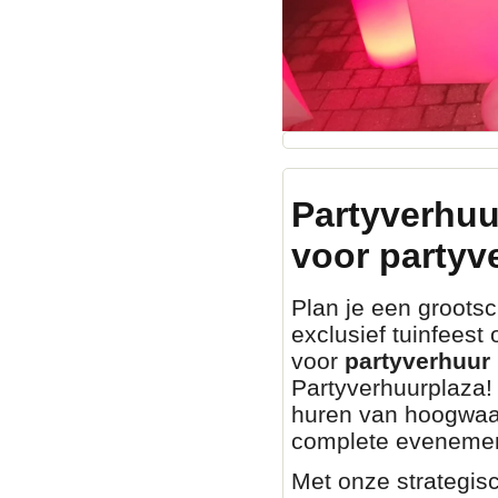
Partyverhuu
voor partyv
Plan je een grootsch
exclusief tuinfeest
voor
partyverhuur 
Partyverhuurplaza! 
huren van hoogwaa
complete evenemen
Met onze strategisc