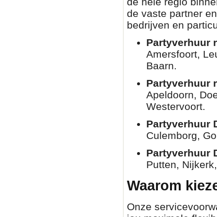
de hele regio binn
de vaste partner en
bedrijven en partic
Partyverhuur r
Amersfoort, Le
Baarn.
Partyverhuur 
Apeldoorn, Doe
Westervoort.
Partyverhuur 
Culemborg, Go
Partyverhuur 
Putten, Nijkerk
Waarom kieze
Onze servicevoorwaa