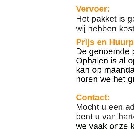
Vervoer:
Het pakket is 
wij hebben kos
Prijs en Huurp
De genoemde pr
Ophalen is al 
kan op maanda
horen we het g
Contact:
Mocht u een ad
bent u van har
we vaak onze kl