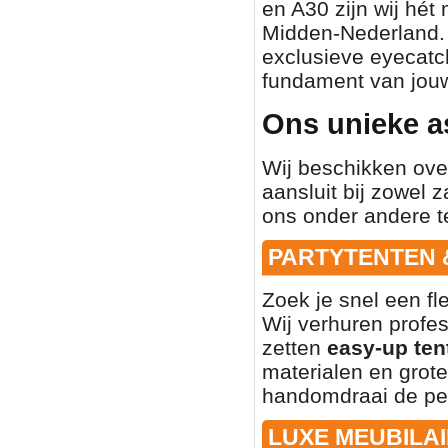
en A30 zijn wij hét
Midden-Nederland. O
exclusieve eyecatch
fundament van jouw
Ons unieke a
Wij beschikken ove
aansluit bij zowel z
ons onder andere t
PARTYTENTEN 
Zoek je snel een fl
Wij verhuren profe
zetten
easy-up ten
materialen en grote
handomdraai de per
LUXE MEUBILAI