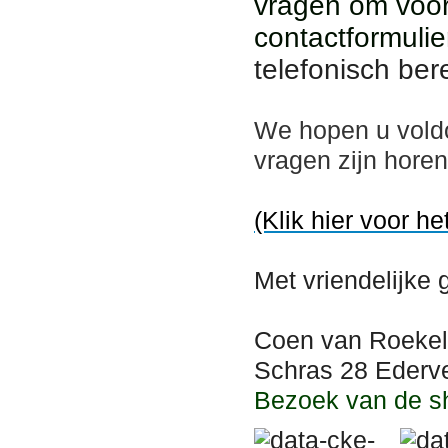
vragen om voor
contactformulie
telefonisch ber
We hopen u vold
vragen zijn hore
(Klik hier voor he
Met vriendelijke 
Coen van Roekel
Schras 28 Ederve
Bezoek van de s