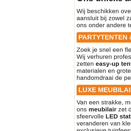
Wij beschikken ove
aansluit bij zowel z
ons onder andere t
PARTYTENTEN 
Zoek je snel een fl
Wij verhuren profe
zetten
easy-up ten
materialen en grote
handomdraai de per
LUXE MEUBILAI
Van een strakke, mo
ons
meubilair
zet d
sfeervolle
LED stat
veranderen van kleu
exclusieve tuinfees