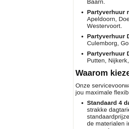
Baarn.
Partyverhuur 
Apeldoorn, Doe
Westervoort.
Partyverhuur 
Culemborg, Go
Partyverhuur 
Putten, Nijkerk
Waarom kieze
Onze servicevoorwaa
jou maximale flexibi
Standaard 4 d
strakke dagtar
standaardprijz
de materialen i