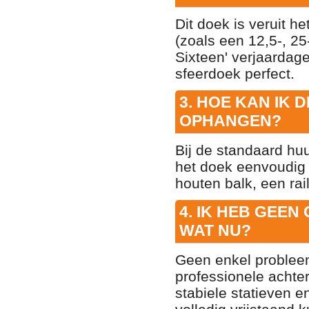
Dit doek is veruit he
(zoals een 12,5-, 25-
Sixteen' verjaardage
sfeerdoek perfect.
3. HOE KAN IK
OPHANGEN?
Bij de standaard hu
het doek eenvoudig
houten balk, een rai
4. IK HEB GEEN
WAT NU?
Geen enkel probleem
professionele achter
stabiele statieven 