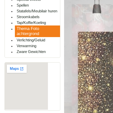
Spellen
Statafels/Meubilair huren
Stroomkabels
Tap/Koffie/Koeling
Thema Foto
achtergrond
Verlichting/Geluid
Verwarming
Zware Gewichten