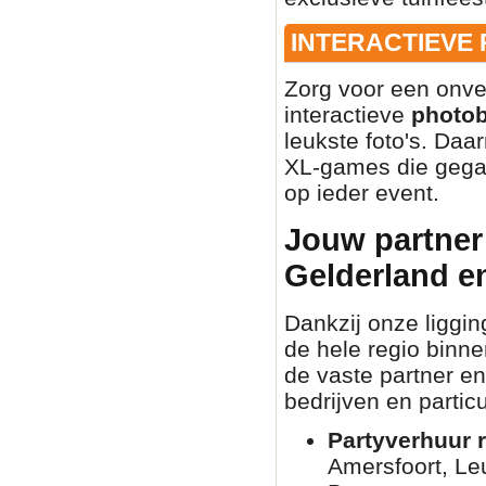
INTERACTIEVE
Zorg voor een onve
interactieve
photo
leukste foto's. Daa
XL-games die gegar
op ieder event.
Jouw partner 
Gelderland e
Dankzij onze liggin
de hele regio binn
de vaste partner en
bedrijven en partic
Partyverhuur r
Amersfoort, Le