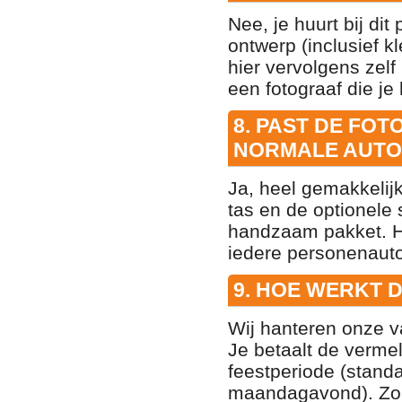
Nee, je huurt bij di
ontwerp (inclusief 
hier vervolgens zelf
een fotograaf die je
8. PAST DE FOT
NORMALE AUTO
Ja, heel gemakkelij
tas en de optionele 
handzaam pakket. He
iedere personenauto
9. HOE WERKT 
Wij hanteren onze 
Je betaalt de vermel
feestperiode (stan
maandagavond). Zo 