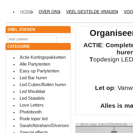
HOME
OVER ONS
VEEL GESTELDE VRAGEN
VOO
SNEL ZOEKEN
Organiseer
ACTIE
:
Complete
CATEGORIE
hure
Actie Kortingspakketten
T
opdesign LED-
Alle Partytenten
Easy up Partytenten
Led Bar huren
Led Cubes/Bollen huren
Let op
: Vanw
Led Meubilair
Led Statafels
Alles is m
Love Letters
Photobooth
Rode loper led
<<
terug naar overzicht
volgende
>>
Sarah/Abraham/Diversen
Special effects