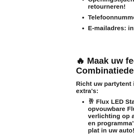
retourneren!
Telefoonnumm
E-mailadres:
in
🔥 Maak uw fe
Combinatiede
Richt uw partytent 
extra's:
🥂
Flux LED Sta
opvouwbare Flu
verlichting op 
en programma's
plat in uw auto