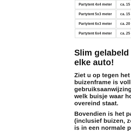
Partytent 4x4 meter
ca. 15
Partytent 5x3 meter
ca. 15
Partytent 6x3 meter
ca. 20
Partytent 6x4 meter
ca. 25
Slim gelabeld 
elke auto!
Ziet u op tegen he
buizenframe is
vol
gebruiksaanwijzing
welk buisje waar h
overeind staat.
Bovendien is het p
(inclusief buizen,
is in een normale 