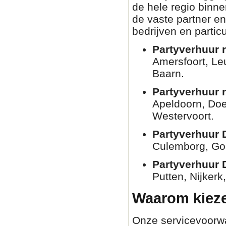
de hele regio binn
de vaste partner en
bedrijven en partic
Partyverhuur r
Amersfoort, Le
Baarn.
Partyverhuur 
Apeldoorn, Doe
Westervoort.
Partyverhuur 
Culemborg, Go
Partyverhuur 
Putten, Nijkerk
Waarom kieze
Onze servicevoorwaa