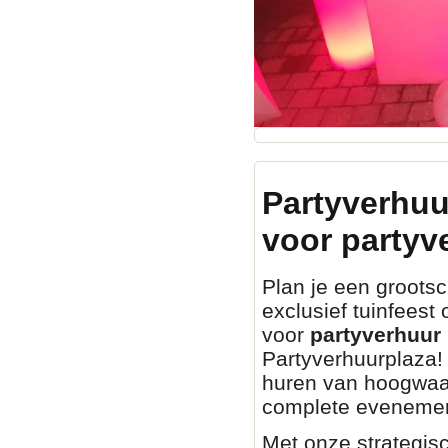
Partyverhuu
voor partyv
Plan je een grootsch
exclusief tuinfeest
voor
partyverhuur 
Partyverhuurplaza! 
huren van hoogwaa
complete evenemen
Met onze strategisc