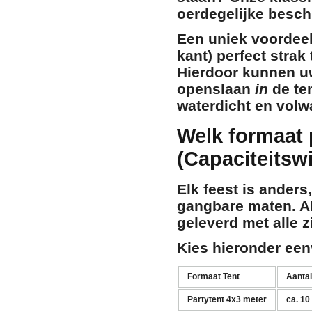
oerdegelijke besch
Een uniek voordeel
kant) perfect
strak
Hierdoor kunnen u
openslaan
in
de ten
waterdicht en vol
Welk formaat 
(Capaciteitswi
Elk feest is anders
gangbare maten. A
geleverd met alle 
Kies hieronder een
Formaat Tent
Aanta
Partytent 4x3 meter
ca. 10