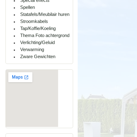
Special effects
Spellen
Statafels/Meubilair huren
Stroomkabels
Tap/Koffie/Koeling
Thema Foto achtergrond
Verlichting/Geluid
Verwarming
Zware Gewichten