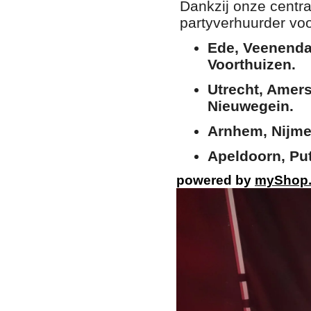
Dankzij onze centra
partyverhuurder vo
Ede, Veenenda
Voorthuizen.
Utrecht, Amers
Nieuwegein.
Arnhem, Nijme
Apeldoorn, Put
powered by
myShop