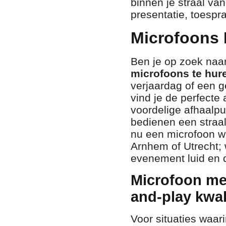
binnen je straal va
presentatie, toespra
Microfoons 
Ben je op zoek naa
microfoons te hur
verjaardag of een g
vind je de perfecte
voordelige afhaalp
bedienen een straal
nu een microfoon w
Arnhem of Utrecht; 
evenement luid en du
Microfoon me
and-play kwali
Voor situaties waa