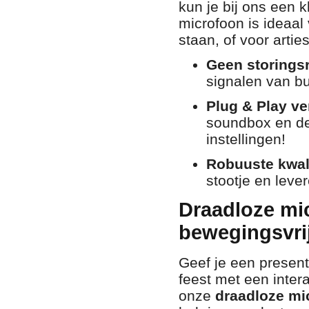
kun je bij ons een 
microfoon is ideaal 
staan, of voor artie
Geen storingsr
signalen van bu
Plug & Play ve
soundbox en de
instellingen!
Robuuste kwali
stootje en leve
Draadloze mi
bewegingsvri
Geef je een present
feest met een inter
onze
draadloze mi