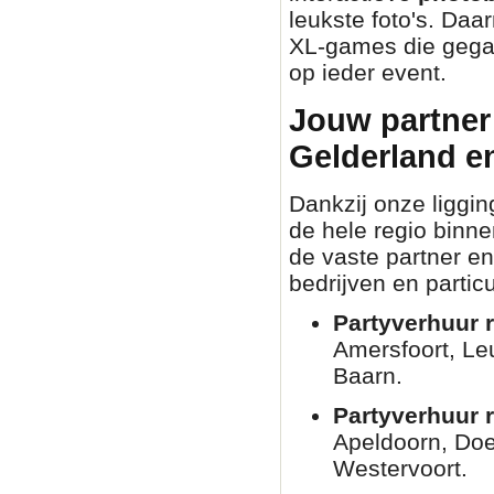
leukste foto's. Daa
XL-games die gegar
op ieder event.
Jouw partner 
Gelderland e
Dankzij onze liggin
de hele regio binn
de vaste partner en
bedrijven en partic
Partyverhuur r
Amersfoort, Le
Baarn.
Partyverhuur 
Apeldoorn, Doe
Westervoort.