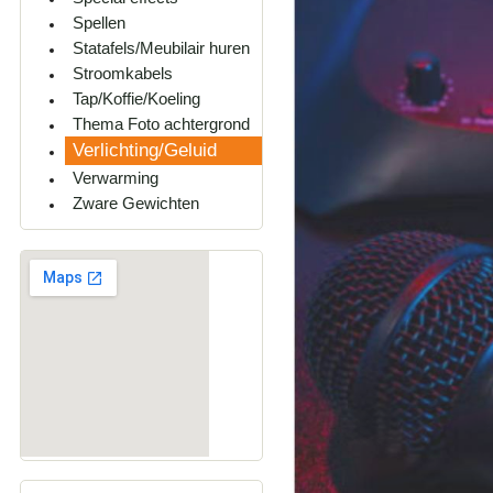
Spellen
Statafels/Meubilair huren
Stroomkabels
Tap/Koffie/Koeling
Thema Foto achtergrond
Verlichting/Geluid
Verwarming
Zware Gewichten