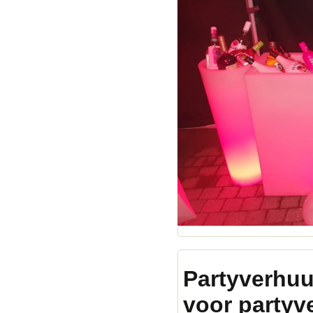
Partyverhuu
voor partyv