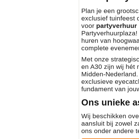
Plan je een grootsch
exclusief tuinfeest
voor
partyverhuur 
Partyverhuurplaza! 
huren van hoogwaa
complete evenemen
Met onze strategisc
en A30 zijn wij hét
Midden-Nederland. O
exclusieve eyecatch
fundament van jouw
Ons unieke a
Wij beschikken ove
aansluit bij zowel z
ons onder andere t