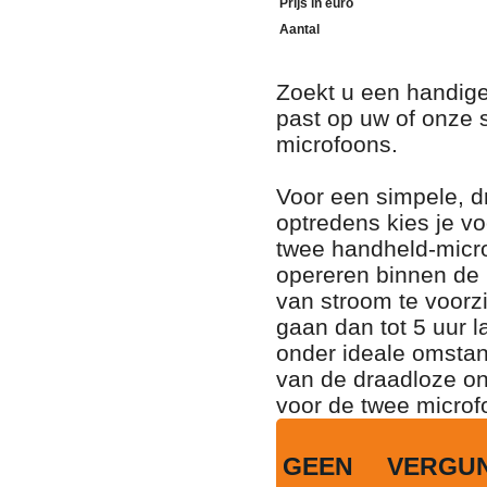
Prijs in euro
Aantal
Zoekt u een handige
past op uw of onze 
microfoons.
Voor een simpele, d
optredens kies je v
twee handheld-micr
opereren binnen de
van stroom te voorz
gaan dan tot 5 uur l
onder ideale omsta
van de draadloze on
voor de twee microf
GEEN VERGU