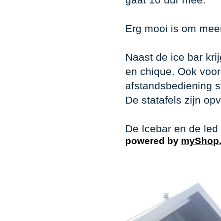
Erg mooi is om meer
Naast de ice bar kri
en chique. Ook voor
afstandsbediening st
De statafels zijn o
De Icebar en de led 
powered by
myShop