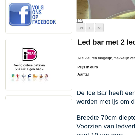
1
2
3
Led bar met 2 led
Alle kleuren mogelijk, makkelijk ve
Prijs in euro
Aantal
De Ice Bar heeft ee
worden met ijs om dr
Breedte 70cm diepte
Voorzien van ledverl
gaat 10 uur mee.