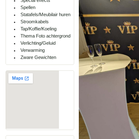
Special effects
Spellen
Statafels/Meubilair huren
Stroomkabels
Tap/Koffie/Koeling
Thema Foto achtergrond
Verlichting/Geluid
Verwarming
Zware Gewichten