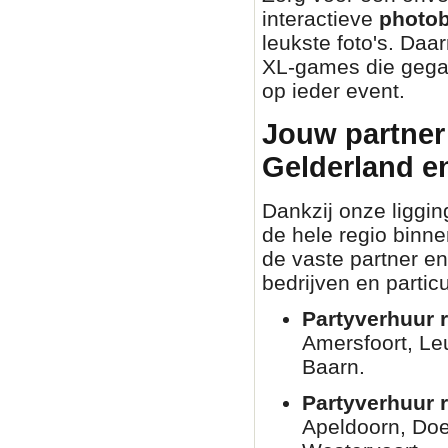
interactieve
photo
leukste foto's. Daa
XL-games die gegar
op ieder event.
Jouw partner 
Gelderland e
Dankzij onze liggin
de hele regio binn
de vaste partner en
bedrijven en partic
Partyverhuur r
Amersfoort, Le
Baarn.
Partyverhuur 
Apeldoorn, Doe