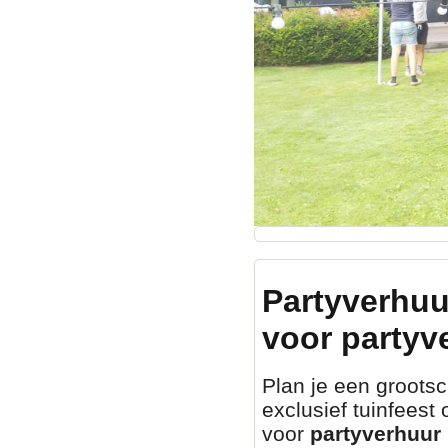
Partyverhuu
voor partyv
Plan je een grootsch
exclusief tuinfeest
voor
partyverhuur 