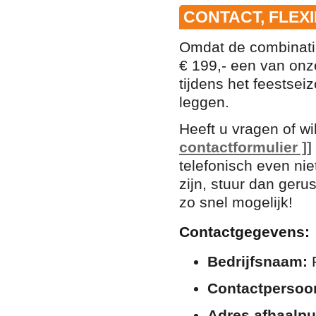
CONTACT, FLEX
Omdat de combinati
€ 199,- een van onz
tijdens het feestsei
leggen.
Heeft u vragen of wi
contactformulier ]]
telefonisch even ni
zijn, stuur dan geru
zo snel mogelijk!
Contactgegevens:
Bedrijfsnaam:
P
Contactpersoo
Adres afhaalpu