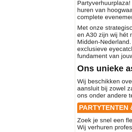
Partyverhuurplaza! 
huren van hoogwaa
complete evenemen
Met onze strategisc
en A30 zijn wij hét
Midden-Nederland. O
exclusieve eyecatch
fundament van jouw
Ons unieke a
Wij beschikken ove
aansluit bij zowel z
ons onder andere t
PARTYTENTEN 
Zoek je snel een fl
Wij verhuren profe