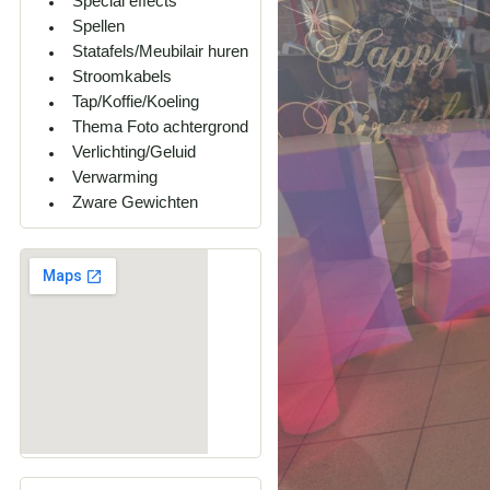
Special effects
Spellen
Statafels/Meubilair huren
Stroomkabels
Tap/Koffie/Koeling
Thema Foto achtergrond
Verlichting/Geluid
Verwarming
Zware Gewichten