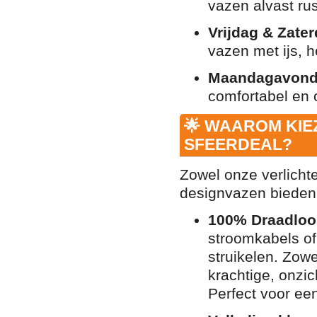
vazen alvast rus
Vrijdag & Zater
vazen met ijs, h
Maandagavond
comfortabel en 
🌟 WAAROM KIE
SFEERDEAL?
Zowel onze verlicht
designvazen bieden
100% Draadloos
stroomkabels o
struikelen. Zowe
krachtige, onzi
Perfect voor een