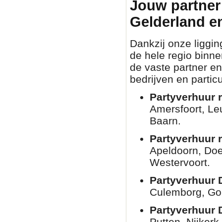
Jouw partner 
Gelderland e
Dankzij onze liggin
de hele regio binn
de vaste partner en
bedrijven en partic
Partyverhuur r
Amersfoort, Le
Baarn.
Partyverhuur 
Apeldoorn, Doe
Westervoort.
Partyverhuur 
Culemborg, Go
Partyverhuur 
Putten, Nijkerk