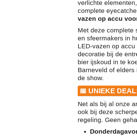
verlichte elementen,
complete eyecatche
vazen op accu voor
Met deze complete s
en sfeermakers in hu
LED-vazen op accu zi
decoratie bij de ent
bier ijskoud in te k
Barneveld of elders
de show.
📅 UNIEKE DEAL
Net als bij al onze 
ook bij deze scherp
regeling. Geen gehaa
Donderdagavo