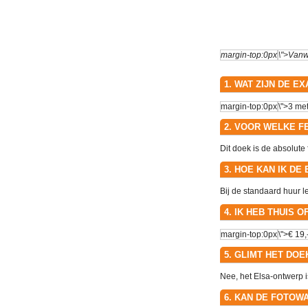
1. WAT ZIJN DE 
2. VOOR WELKE F
Dit doek is de absolute
3. HOE KAN IK D
Bij de standaard huur l
4. IK HEB THUIS 
5. GLIMT HET DO
Nee, het Elsa-ontwerp is
6. KAN DE FOTOWA