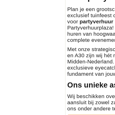
Plan je een grootsch
exclusief tuinfeest
voor
partyverhuur 
Partyverhuurplaza! 
huren van hoogwaa
complete evenemen
Met onze strategisc
en A30 zijn wij hét
Midden-Nederland. O
exclusieve eyecatch
fundament van jouw
Ons unieke a
Wij beschikken ove
aansluit bij zowel z
ons onder andere t