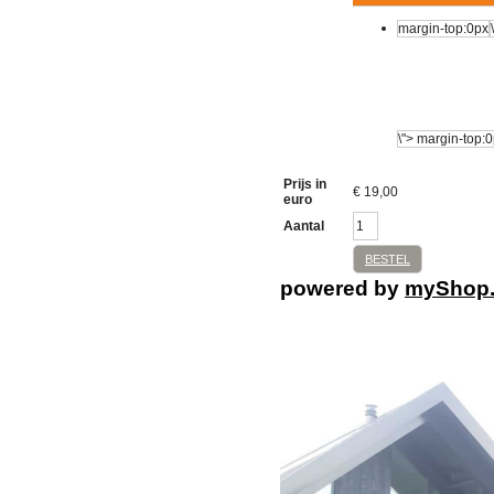
Prijs in
€
19,00
euro
Aantal
BESTEL
powered by
myShop