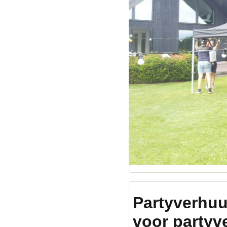
Partyverhuu
voor partyv