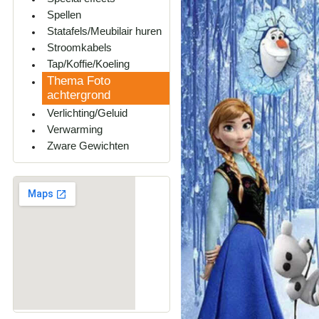
Spellen
Statafels/Meubilair huren
Stroomkabels
Tap/Koffie/Koeling
Thema Foto
achtergrond
Verlichting/Geluid
Verwarming
Zware Gewichten