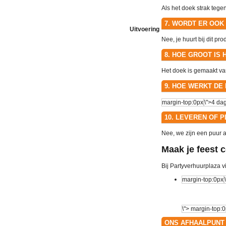
Als het doek strak tege
7. WORDT ER OOK
Uitvoering
Nee, je huurt bij dit p
8. HOE GROOT IS
Het doek is gemaakt van
9. HOE WERKT DE
10. LEVEREN OF 
Nee, we zijn een puur 
Maak je feest 
Bij Partyverhuurplaza v
ONS AFHAALPUNT 