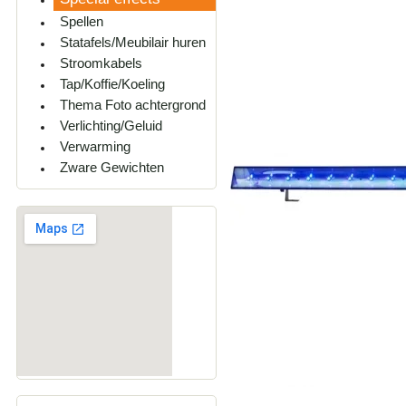
Spellen
Statafels/Meubilair huren
Stroomkabels
Tap/Koffie/Koeling
Thema Foto achtergrond
Verlichting/Geluid
Verwarming
Zware Gewichten