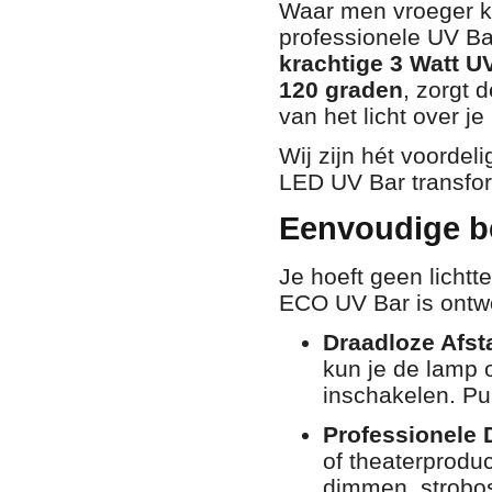
Waar men vroeger k
professionele UV Ba
krachtige 3 Watt U
120 graden
, zorgt 
van het licht over je
Wij zijn hét voorde
LED UV Bar transfor
Eenvoudige be
Je hoeft geen lichtt
ECO UV Bar is ontw
Draadloze Afst
kun je de lamp 
inschakelen. Pu
Professionele 
of theaterprodu
dimmen, strobo