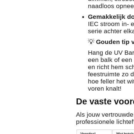
naadloos opneem
Gemakkelijk do
IEC stroom in- 
serie achter el
💡
Gouden tip v
Hang de UV Bar 
een balk of een
en richt hem sc
feestruimte zo 
hoe feller het w
voren knalt!
De vaste voor
Als jouw vertrouwde
professionele lichtef