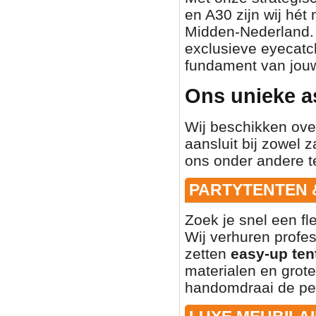
en A30 zijn wij hét
Midden-Nederland. O
exclusieve eyecatch
fundament van jouw
Ons unieke a
Wij beschikken ove
aansluit bij zowel z
ons onder andere t
PARTYTENTEN 
Zoek je snel een fl
Wij verhuren profe
zetten
easy-up ten
materialen en grote
handomdraai de per