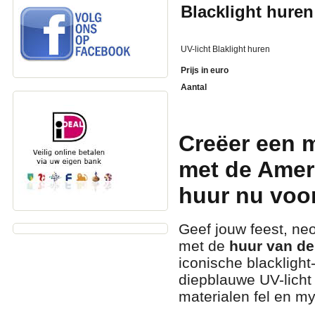
Blacklight huren
UV-licht Blaklight huren
Prijs in euro
Aantal
Creëer een m
met de Amer
huur nu voor
Geef jouw feest, neo
met de
huur van d
iconische blacklight
diepblauwe UV-licht 
materialen fel en my