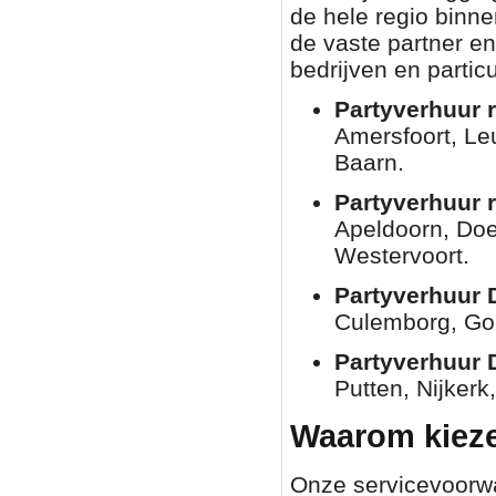
de hele regio binn
de vaste partner en
bedrijven en partic
Partyverhuur r
Amersfoort, Le
Baarn.
Partyverhuur 
Apeldoorn, Doe
Westervoort.
Partyverhuur 
Culemborg, Go
Partyverhuur 
Putten, Nijkerk
Waarom kieze
Onze servicevoorwaa