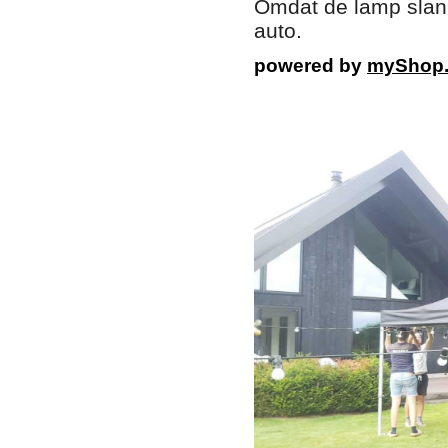
Omdat de lamp slank
auto.
powered by
myShop