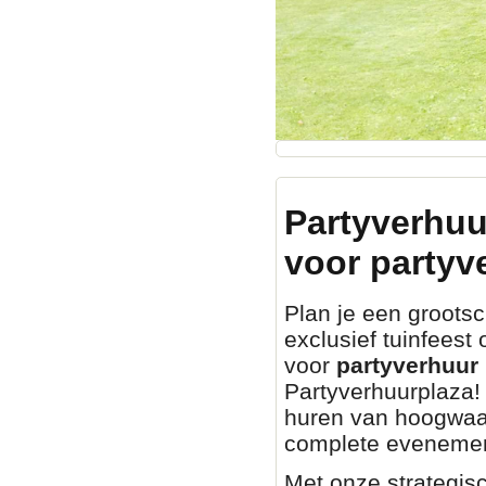
Partyverhuu
voor partyv
Plan je een grootsch
exclusief tuinfeest
voor
partyverhuur 
Partyverhuurplaza! 
huren van hoogwaa
complete evenemen
Met onze strategisc