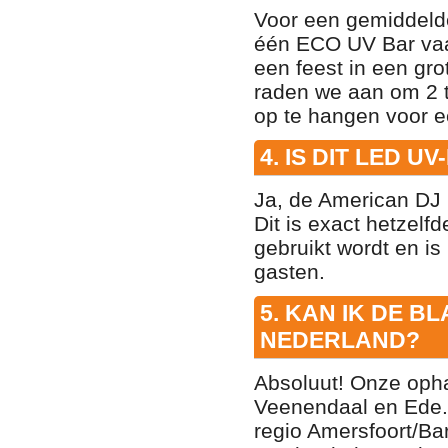
Voor een gemiddelde 
één ECO UV Bar vaak
een feest in een gro
raden we aan om 2 t
op te hangen voor e
4. IS DIT LED U
Ja, de American DJ
Dit is exact hetzelfd
gebruikt wordt en is
gasten.
5. KAN IK DE 
NEDERLAND?
Absoluut! Onze ophaa
Veenendaal en Ede.
regio Amersfoort/Bar