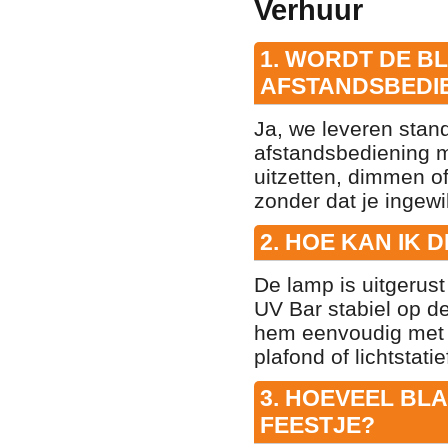
Verhuur
1. WORDT DE B
AFSTANDSBEDI
Ja, we leveren stan
afstandsbediening 
uitzetten, dimmen o
zonder dat je ingewi
2. HOE KAN IK 
De lamp is uitgerus
UV Bar stabiel op de
hem eenvoudig met 
plafond of lichtstatie
3. HOEVEEL BL
FEESTJE?