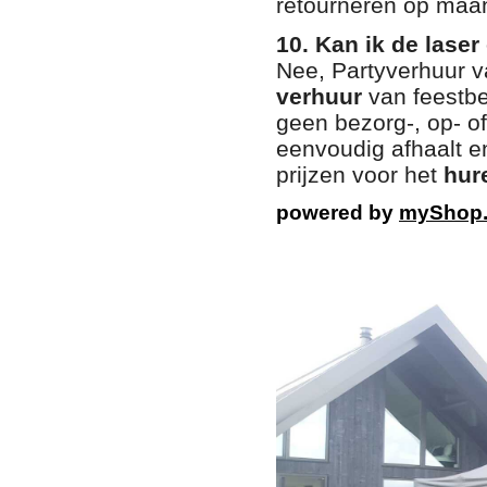
retourneren op maa
10. Kan ik de lase
Nee, Partyverhuur 
verhuur
van feestbe
geen bezorg-, op- o
eenvoudig afhaalt e
prijzen voor het
hur
powered by
myShop