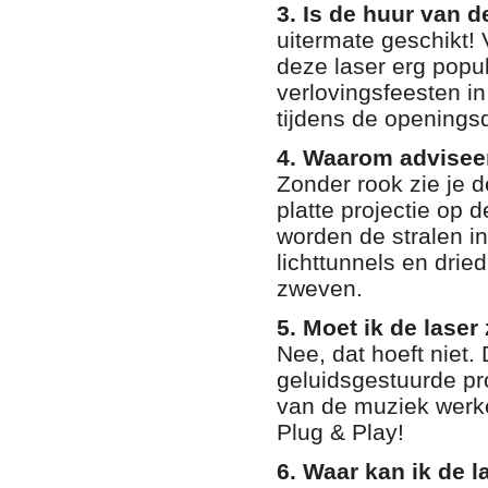
3. Is de huur van d
uitermate geschikt!
deze laser erg popul
verlovingsfeesten in
tijdens de openings
4. Waarom adviseer
Zonder rook zie je d
platte projectie op 
worden de stralen in
lichttunnels en dri
zweven.
5. Moet ik de laser
Nee, dat hoeft niet.
geluidsgestuurde pr
van de muziek werke
Plug & Play!
6. Waar kan ik de 