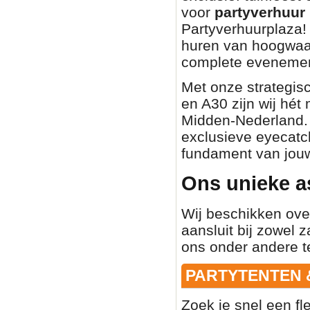
voor
partyverhuur 
Partyverhuurplaza! 
huren van hoogwaa
complete evenemen
Met onze strategisc
en A30 zijn wij hét
Midden-Nederland. O
exclusieve eyecatch
fundament van jouw
Ons unieke a
Wij beschikken ove
aansluit bij zowel z
ons onder andere t
PARTYTENTEN 
Zoek je snel een fl