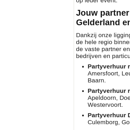
op ieder event.
Jouw partner 
Gelderland e
Dankzij onze liggin
de hele regio binn
de vaste partner en
bedrijven en partic
Partyverhuur r
Amersfoort, Le
Baarn.
Partyverhuur 
Apeldoorn, Doe
Westervoort.
Partyverhuur 
Culemborg, Go