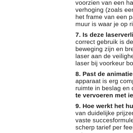
voorzien van een h
verhoging (zoals ee
het frame van een p
muur is waar je op r
7. Is deze laserver
correct gebruik is 
beweging zijn en br
laser aan de veilig
laser bij voorkeur 
8. Past de animati
apparaat is erg com
ruimte in beslag en
te vervoeren met i
9. Hoe werkt het hu
van duidelijke prij
vaste succesformul
scherp tarief per f