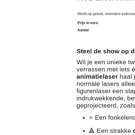
Werkt op geluid, meerdere patrone
Prijs in euro
Aantal
Steel de show op d
Wil je een unieke tw
verrassen met iets 
animatielaser
haal 
normale lasers allee
figurenlaser een sta
indrukwekkende, be
geprojecteerd, zoals
⭐ Een fonkele
🔺 Een strakke