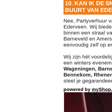
10. KAN IK DE
BUURT VAN EDE
Nee, Partyverhuur v
Ederveen. Wij biede
binnen een straal 
Barneveld en Amersfo
eenvoudig zelf op en
Wij zijn hét voorde
een winters eveneme
Wageningen, Barne
Bennekom, Rhenen
steel je gegarandee
powered by
myShop