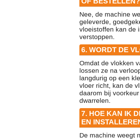
OF BESTELLEN?
Nee,
de machine werk
geleverde,
goedgeke
vloeistoffen kan de 
verstoppen.
6. WORDT DE V
Omdat de vlokken va
lossen ze na verloop
langdurig op een kle
vloer richt,
kan de vl
daarom bij voorkeur
dwarrelen.
7. HOE KAN IK
EN INSTALLERE
De machine weegt no