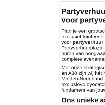
Partyverhuu
voor partyv
Plan je een grootsch
exclusief tuinfeest
voor
partyverhuur 
Partyverhuurplaza! 
huren van hoogwaa
complete evenemen
Met onze strategisc
en A30 zijn wij hét
Midden-Nederland. O
exclusieve eyecatch
fundament van jouw
Ons unieke a