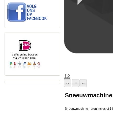
1
2
Sneeuwmachine h
Sneeuwmachine huren inclusief 1 L