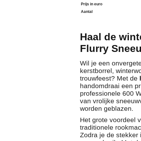
Prijs in euro
Aantal
Haal de wint
Flurry Snee
Wil je een onvergete
kerstborrel,
winterwo
trouwfeest?
Met de
handomdraai een pra
professionele 600 
van vrolijke sneeuw
worden geblazen.
Het grote voordeel
traditionele rookma
Zodra je de stekker 