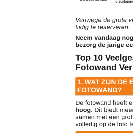
discolampe
Vanwege de grote vr
tijdig te reserveren.
Neem vandaag nog 
bezorg de jarige ee
Top 10 Veelge
Fotowand Ver
1. WAT ZIJN DE
FOTOWAND?
De fotowand heeft e
hoog
. Dit biedt me
samen met een grote
volledig op de foto t