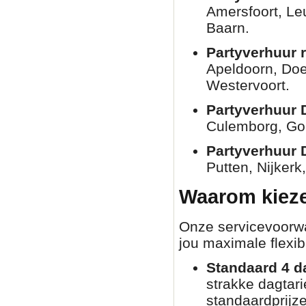
Amersfoort, Le
Baarn.
Partyverhuur 
Apeldoorn, Doe
Westervoort.
Partyverhuur 
Culemborg, Go
Partyverhuur 
Putten, Nijkerk
Waarom kieze
Onze servicevoorwaa
jou maximale flexibi
Standaard 4 d
strakke dagtar
standaardprijz