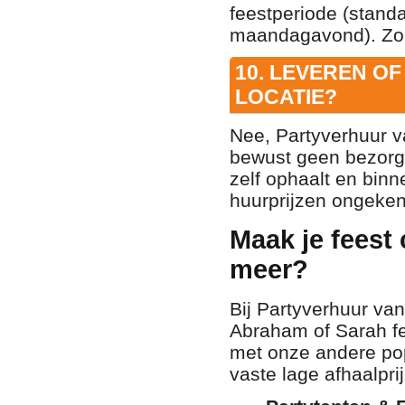
feestperiode (stan
maandagavond). Zo 
10. LEVEREN O
LOCATIE?
Nee, Partyverhuur v
bewust geen bezorg-
zelf ophaalt en bin
huurprijzen ongeken
Maak je feest
meer?
Bij Partyverhuur va
Abraham of Sarah fe
met onze andere popu
vaste lage afhaalpri