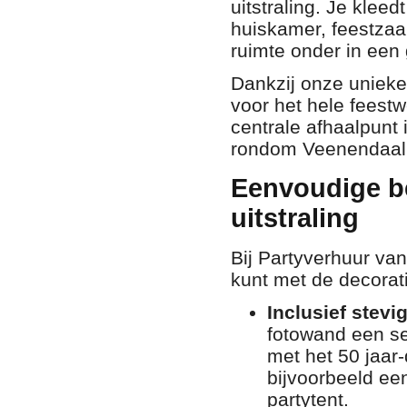
uitstraling. Je klee
huiskamer, feestzaa
ruimte onder in een
Dankzij onze unieke
voor het hele feest
centrale afhaalpunt 
rondom Veenendaal
Eenvoudige be
uitstraling
Bij Partyverhuur van
kunt met de decoratie
Inclusief stev
fotowand een se
met het 50 jaar
bijvoorbeeld een
partytent.