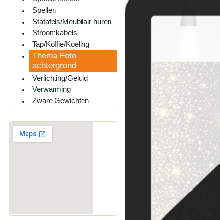
Spellen
Statafels/Meubilair huren
Stroomkabels
Tap/Koffie/Koeling
Thema Foto
achtergrond
Verlichting/Geluid
Verwarming
Zware Gewichten