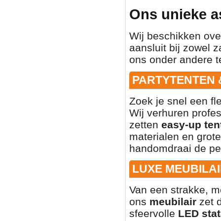
Ons unieke a
Wij beschikken ove
aansluit bij zowel z
ons onder andere t
PARTYTENTEN 
Zoek je snel een fl
Wij verhuren profe
zetten
easy-up ten
materialen en grote
handomdraai de per
LUXE MEUBILAI
Van een strakke, mo
ons
meubilair
zet d
sfeervolle
LED stat