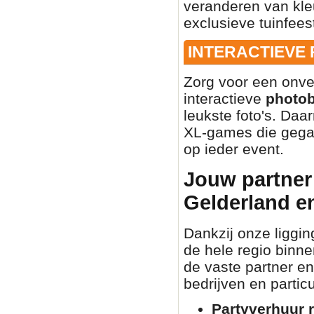
veranderen van kleu
exclusieve tuinfees
INTERACTIEVE
Zorg voor een onve
interactieve
photo
leukste foto's. Daa
XL-games die gegar
op ieder event.
Jouw partner 
Gelderland e
Dankzij onze liggin
de hele regio binn
de vaste partner en
bedrijven en partic
Partyverhuur r