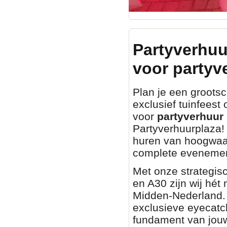
Partyverhuu
voor partyv
Plan je een grootsch
exclusief tuinfeest
voor
partyverhuur 
Partyverhuurplaza! 
huren van hoogwaa
complete evenemen
Met onze strategisc
en A30 zijn wij hét
Midden-Nederland. O
exclusieve eyecatch
fundament van jouw