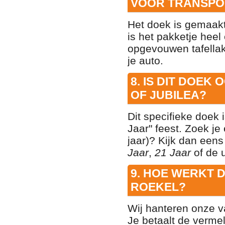
VOOR TRANSPO
Het doek is gemaakt
is het pakketje heel
opgevouwen tafellak
je auto.
8. IS DIT DOEK
OF JUBILEA?
Dit specifieke doek 
Jaar" feest. Zoek je
jaar)? Kijk dan een
Jaar
,
21 Jaar
of de 
9. HOE WERKT 
ROEKEL?
Wij hanteren onze 
Je betaalt de vermel