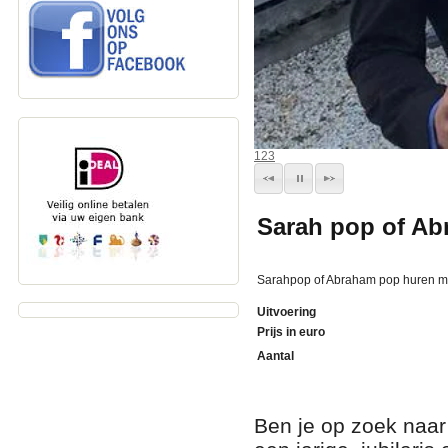
1
2
3
Sarah pop of A
Sarahpop of Abraham pop huren me
Uitvoering
Prijs in euro
Aantal
Ben je op zoek naa