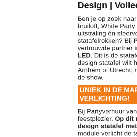
Design | Voll
Ben je op zoek naar 
bruiloft, White Part
uitstraling én sfeer
statafelrokken? Bij
P
vertrouwde partner i
LED
. Dit is de stat
design statafel wilt
Arnhem of Utrecht; 
de show.
UNIEK IN DE MA
VERLICHTING!
Bij Partyverhuur van
feestplezier.
Op dit
design statafel met
module verlicht de t