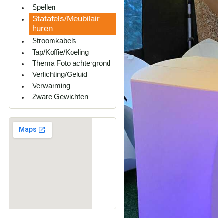
Spellen
Statafels/Meubilair
huren
Stroomkabels
Tap/Koffie/Koeling
Thema Foto achtergrond
Verlichting/Geluid
Verwarming
Zware Gewichten