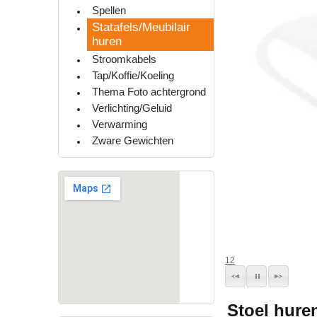
Spellen
Statafels/Meubilair
huren
Stroomkabels
Tap/Koffie/Koeling
Thema Foto achtergrond
Verlichting/Geluid
Verwarming
Zware Gewichten
1
2
Stoel hure