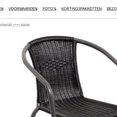
EN
VOORWAARDEN
FOTO'S
KORTINGSPAKKETTEN
BEZO
volgende
>>
<<
vorige