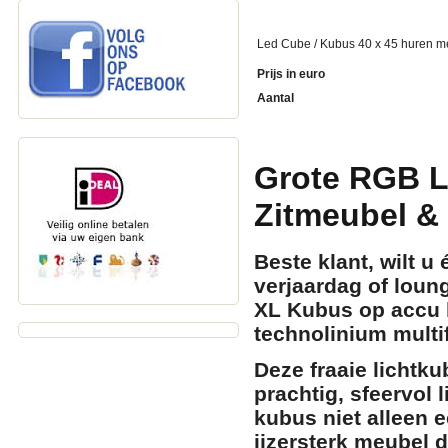
Led Cube / Kubus 40 x 45 huren met 
Prijs in euro
Aantal
Grote RGB L
Zitmeubel & 
Beste klant, wilt u 
verjaardag of loun
XL Kubus op accu
technolinium multi
Deze fraaie lichtk
prachtig, sfeervol 
kubus niet alleen 
ijzersterk meubel d