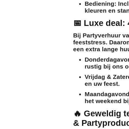
Bediening:
Incl
kleuren en sta
📅 Luxe deal: 
Bij Partyverhuur va
feeststress. Daar
een extra lange hu
Donderdagavo
rustig bij ons 
Vrijdag & Zater
en uw feest.
Maandagavond
het weekend bi
🔥 Geweldig 
& Partyprodu