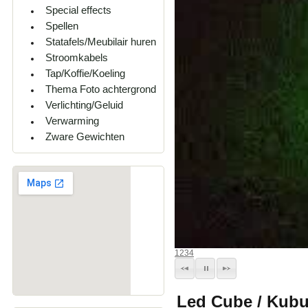
Special effects
Spellen
Statafels/Meubilair huren
Stroomkabels
Tap/Koffie/Koeling
Thema Foto achtergrond
Verlichting/Geluid
Verwarming
Zware Gewichten
1
2
3
4
Led Cube / Kubu