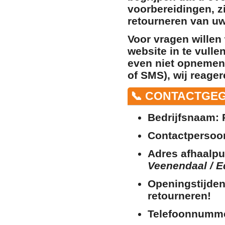
voorbereidingen, zi
retourneren van uw
Voor vragen willen
website in te vulle
even niet opnemen
of SMS), wij reager
📞 CONTACTGE
Bedrijfsnaam:
P
Contactpersoo
Adres afhaalpu
Veenendaal / E
Openingstijden
retourneren!
Telefoonnumm