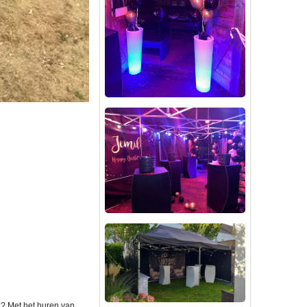
el? Met het huren van