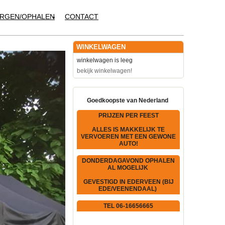
RGEN/OPHALEN
CONTACT
WINKELWAGEN
winkelwagen is leeg
bekijk winkelwagen!
Goedkoopste van Nederland
PRIJZEN PER FEEST
ALLES IS MAKKELIJK TE
VERVOEREN MET EEN GEWONE
AUTO!
DONDERDAGAVOND OPHALEN
AL MOGELIJK
GEVESTIGD IN EDERVEEN (BIJ
EDE/VEENENDAAL)
TEL 06-16656665