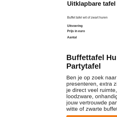
Uitklapbare tafel
Buffet tafel wit of zwart huren
Uitvoering
Prijs in euro
Aantal
Buffettafel Hu
Partytafel
Ben je op zoek naar 
presenteren, extra zi
je direct veel ruimt
loodzware, onhandig
jouw vertrouwde part
witte of zwarte buffe