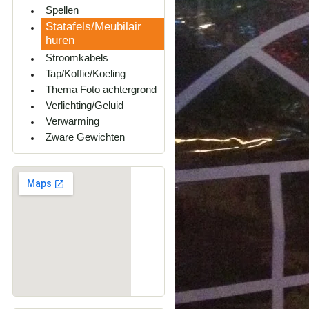
Spellen
Statafels/Meubilair
huren
Stroomkabels
Tap/Koffie/Koeling
Thema Foto achtergrond
Verlichting/Geluid
Verwarming
Zware Gewichten