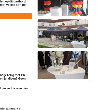
en op dit dartbord!
 met veilige
soft tip
t gezellig met z'n
Ben je alleen? Geen
d perfect te overzien.
entertainment en