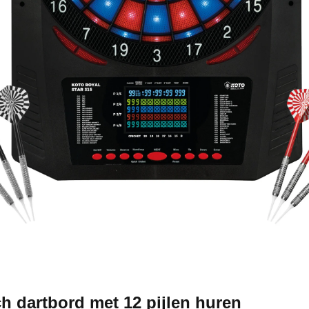
ch dartbord met 12 pijlen huren