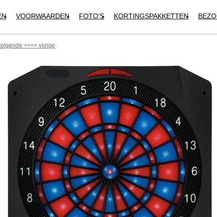
EN
VOORWAARDEN
FOTO'S
KORTINGSPAKKETTEN
BEZO
volgende
>>
<<
vorige