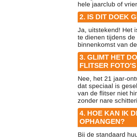
hele jaarclub of vri
2. IS DIT DOEK
Ja, uitstekend! Het
te dienen tijdens de
binnenkomst van de 
3. GLIMT HET 
FLITSER FOTO
Nee, het 21 jaar-on
dat speciaal is gesel
van de flitser niet h
zonder nare schitter
4. HOE KAN IK 
OPHANGEN?
Bij de standaard hu