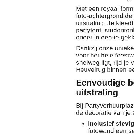
Met een royaal for
foto-achtergrond de
uitstraling. Je klee
partytent, studente
onder in een te gekk
Dankzij onze unieke
voor het hele feest
snelweg ligt, rijd j
Heuvelrug binnen een
Eenvoudige be
uitstraling
Bij Partyverhuurplaz
de decoratie van je 2
Inclusief stev
fotowand een se