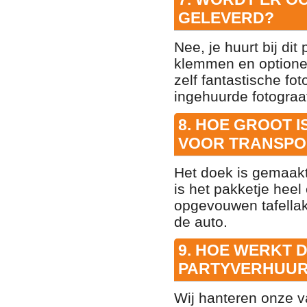
GELEVERD?
Nee, je huurt bij di
klemmen en optionee
zelf fantastische f
ingehuurde fotograa
8. HOE GROOT 
VOOR TRANSPO
Het doek is gemaakt
is het pakketje heel
opgevouwen tafellak
de auto.
9. HOE WERKT 
PARTYVERHUUR
Wij hanteren onze 