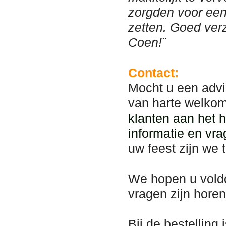
zorgden voor een 
zetten. Goed ver
Coen!¨
Contact:
Mocht u een advi
van harte welko
klanten aan het 
informatie en vra
uw feest zijn we 
We hopen u vold
vragen zijn hore
Bij de bestelling