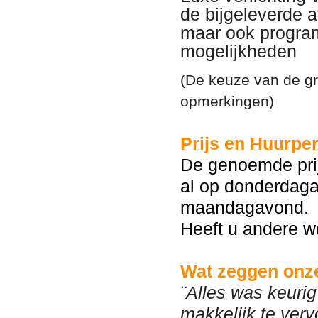
de bijgeleverde a
maar ook progra
mogelijkheden
(De keuze van de gra
opmerkingen)
Prijs en Huurper
De genoemde prij
al op donderdaga
maandagavond.
Heeft u andere w
Wat zeggen onze
¨Alles was keurig
makkelijk te verv