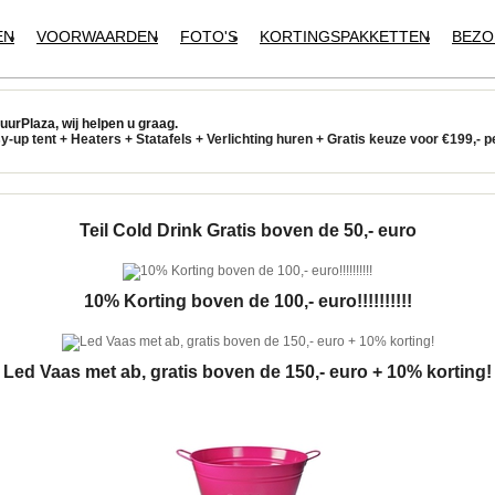
EN
VOORWAARDEN
FOTO'S
KORTINGSPAKKETTEN
BEZO
urPlaza, wij helpen u graag.
y-up tent
+
Heaters
+
Statafels +
Verlichting huren +
Gratis keuze voor
€199,- p
Teil Cold Drink Gratis boven de 50,- euro
10% Korting boven de 100,- euro!!!!!!!!!!
Led Vaas met ab, gratis boven de 150,- euro + 10% korting!