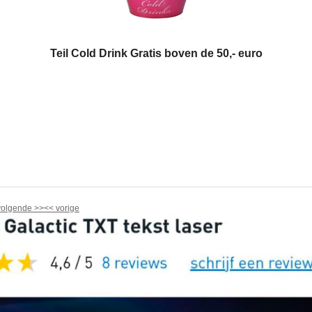
Teil Cold Drink Gratis boven de 50,- euro
volgende
>>
<<
vorige