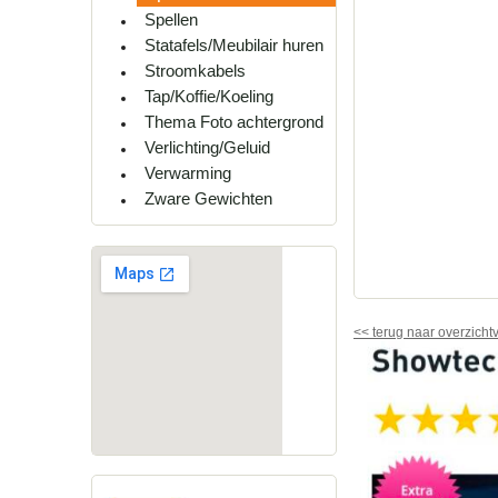
Spellen
Statafels/Meubilair huren
Stroomkabels
Tap/Koffie/Koeling
Thema Foto achtergrond
Verlichting/Geluid
Verwarming
Zware Gewichten
<<
terug naar overzicht