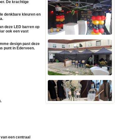
er. De krachtige
le denkbare kleuren en
a.
an deze LED barren op
Bar ook een vast
limme design past deze
ns punt in Ederveen.
.
 van een centraal