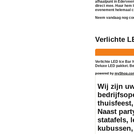
afhaalpunt in Ederveen
direct mee. Huur hem l
evenement helemaal c
Neem vandaag nog cont
Verlichte 
Verlichte LED Ice Bar 
Deluxe LED pakket. Be
powered by
myShop.co
Wij zijn u
bedrijfsope
thuisfeest,
Naast part
statafels, 
kubussen, 