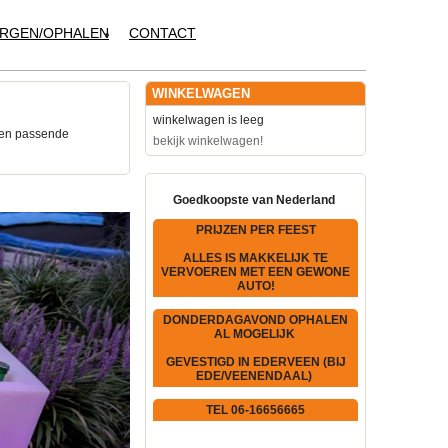
RGEN/OPHALEN
CONTACT
WINKELWAGEN
winkelwagen is leeg
een passende
bekijk winkelwagen!
Goedkoopste van Nederland
PRIJZEN PER FEEST
ALLES IS MAKKELIJK TE
VERVOEREN MET EEN GEWONE
AUTO!
DONDERDAGAVOND OPHALEN
AL MOGELIJK
GEVESTIGD IN EDERVEEN (BIJ
EDE/VEENENDAAL)
TEL 06-16656665