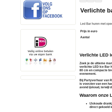
Verlichte b
Led Bar huren met open
Prijs in euro
Aantal
Verlichte LED 
Zoek je de ultieme man
verlichte LED Ice Bar 
80 cm en compacte breed
evenement.
Bij Partyverhuur van
is voorzien van een han
avond ijskoud, terwijl 
Waarom onze LE
IJskoude drank
direct gekoeld i