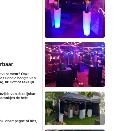
erbaar
of evenement? Onze
ofessionele hoogte van
 bruiloft of zakelijk
nzijde van deze ijsbar
e drankjes de hele
k, champagne of bier,