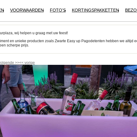
EN
VOORWAARDEN
FOTO'S
KORTINGSPAKKETTEN
BEZO
urplaza, wij helpen u graag met uw feest!
iment en unieke producten zoals Zwarte Easy up Pagodetenten hebben we altijd 
een scherpe prijs.
volgende
>>
<<
vorige