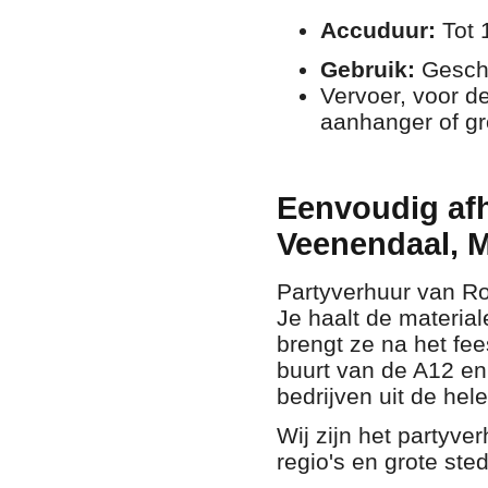
Accuduur:
Tot 
Gebruik:
Geschi
​Vervoer, voor d
aanhanger of g
Eenvoudig afh
Veenendaal, 
Partyverhuur van Roe
Je haalt de material
brengt ze na het fee
buurt van de A12 en 
bedrijven uit de hele
Wij zijn het partyv
regio's en grote ste