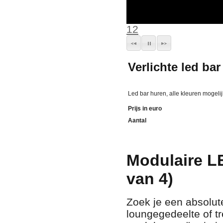
1
2
Verlichte led bar
Led bar huren, alle kleuren mogeli
Prijs in euro
Aantal
Modulaire L
van 4)
Zoek je een absolute
loungegedeelte of tr