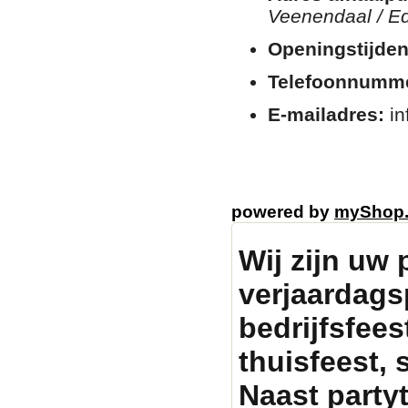
Veenendaal / E
Openingstijden
Telefoonnumm
E-mailadres:
in
powered by
myShop
Wij zijn uw 
verjaardags
bedrijfsfeest
thuisfeest, 
Naast party