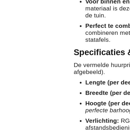
Voor binnen én
materiaal is dez
de tuin.
Perfect te com
combineren met 
statafels.
Specificaties
De vermelde huurpri
afgebeeld).
Lengte (per dee
Breedte (per de
Hoogte (per dee
perfecte barhoo
Verlichting:
RGB
afstandsbedieni