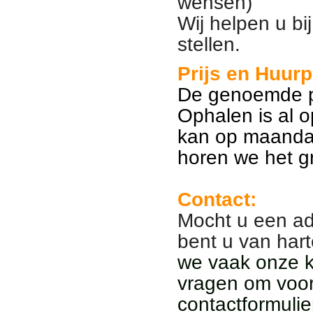
wensen)
Wij helpen u bi
stellen.
Prijs en Huurp
De genoemde pr
Ophalen is al 
kan op maanda
horen we het g
Contact:
Mocht u een ad
bent u van har
we vaak onze kl
vragen om voor
contactformulie