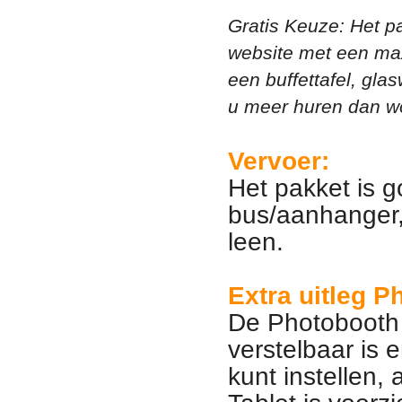
Gratis Keuze: Het pa
website met een max
een buffettafel, gla
u meer huren dan wo
Vervoer:
Het pakket is g
bus/aanhanger,
leen.
Extra uitleg P
De Photobooth b
verstelbaar is 
kunt instellen, 