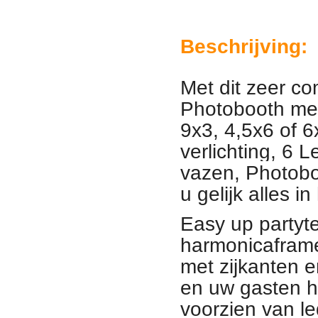
Beschrijving:
Met dit zeer co
Photobooth met
9x3, 4,5x6 of 
verlichting, 6 
vazen, Photobo
u gelijk alles i
Easy up partyte
harmonicaframe
met zijkanten 
en uw gasten he
voorzien van le