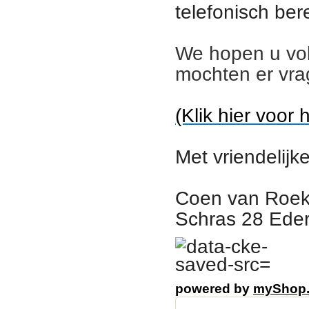
telefonisch ber
We hopen u vo
mochten er vra
(Klik hier voor 
Met vriendelijke
Coen van Roek
Schras 28 Eder
powered by
myShop