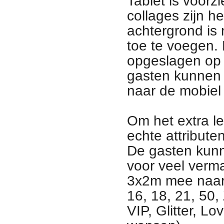
Tablet is voor
collages zijn h
achtergrond is 
toe te voegen.
opgeslagen op 
gasten kunnen z
naar de mobiel 
Om het extra le
echte attribut
De gasten kunn
voor veel verm
3x2m mee naar 
16, 18, 21, 50,
VIP, Glitter, L