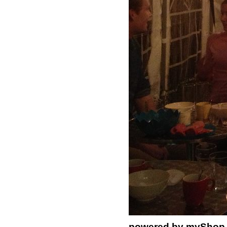
powered by
myShop