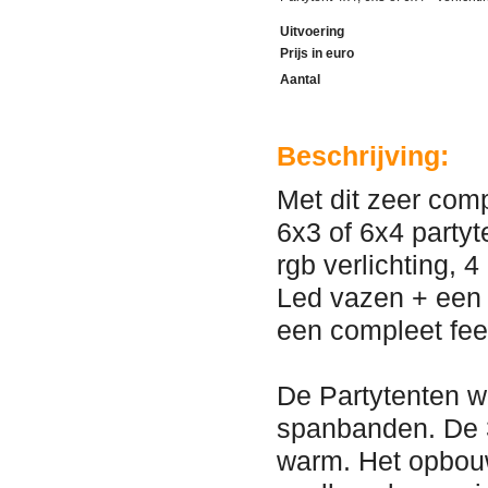
Uitvoering
Prijs in euro
Aantal
Beschrijving:
Met dit zeer com
6x3 of 6x4 partyt
rgb verlichting, 
Led vazen + een g
een compleet fee
De Partytenten w
spanbanden. De 3
warm. Het opbou