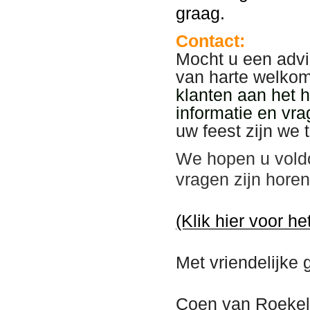
graag.
Contact:
Mocht u een advi
van harte welko
klanten aan het 
informatie en vra
uw feest zijn we 
We hopen u vold
vragen zijn hore
(Klik hier voor he
Met vriendelijke 
Coen van Roekel