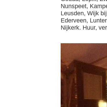
Nunspeet, Kampen
Leusden, Wijk bi
Ederveen, Lunte
Nijkerk. Huur, ver