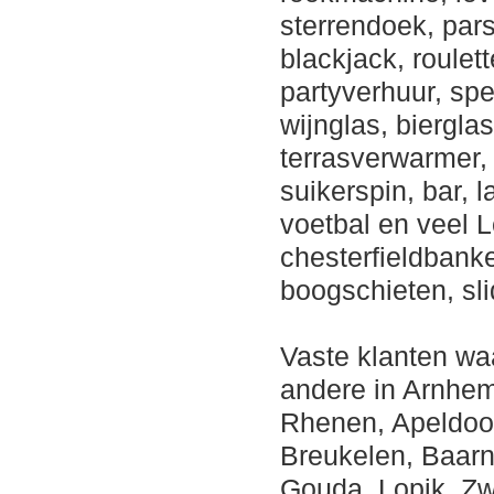
sterrendoek, pars
blackjack, roulet
partyverhuur, spe
wijnglas, bierglas
terrasverwarmer,
suikerspin, bar, 
voetbal en veel 
chesterfieldbanke
boogschieten, sl
Vaste klanten wa
andere in Arnhem,
Rhenen, Apeldoor
Breukelen, Baarn
Gouda, Lopik, Zw