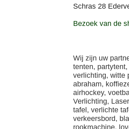
Schras 28 Ederve
Bezoek van de s
Wij zijn uw partn
tenten, partytent,
verlichting, witt
abraham, koffiezet
airhockey, voetb
Verlichting, Lase
tafel, verlichte 
verkeersbord, bla
rookmachine, lov