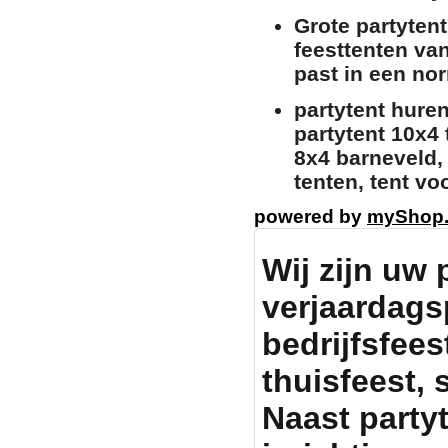
Grote partyten
feesttenten va
past in een nor
partytent huren
partytent 10x4 
8x4 barneveld, 
tenten, tent v
powered by
myShop
Wij zijn uw 
verjaardags
bedrijfsfeest
thuisfeest, 
Naast party