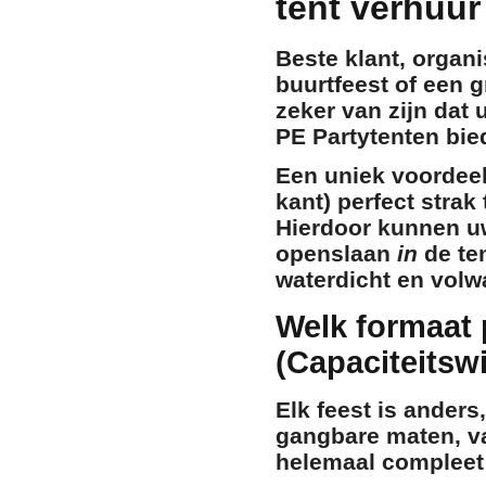
tent verhuur
Beste klant, organi
buurtfeest of een g
zeker van zijn dat
PE Partytenten
bied
Een uniek voordeel
kant) perfect
strak
Hierdoor kunnen u
openslaan
in
de ten
waterdicht en vol
Welk formaat 
(Capaciteitswi
Elk feest is anders
gangbare maten, v
helemaal compleet 