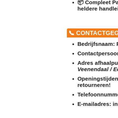
📦
Compleet Pa
heldere handle
📞 CONTACTGE
Bedrijfsnaam:
P
Contactpersoo
Adres afhaalpu
Veenendaal / E
Openingstijden
retourneren!
Telefoonnumm
E-mailadres:
in