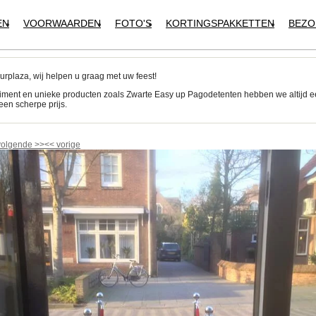
EN
VOORWAARDEN
FOTO'S
KORTINGSPAKKETTEN
BEZO
urplaza, wij helpen u graag met uw feest!
iment en unieke producten zoals Zwarte Easy up Pagodetenten hebben we altijd 
een scherpe prijs.
volgende
>>
<<
vorige