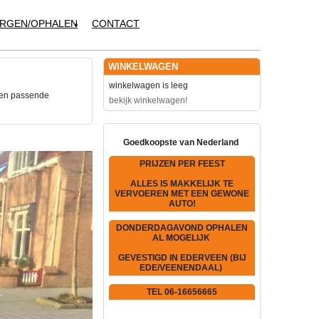
RGEN/OPHALEN
CONTACT
WINKELWAGEN
winkelwagen is leeg
een passende
bekijk winkelwagen!
Goedkoopste van Nederland
PRIJZEN PER FEEST
ALLES IS MAKKELIJK TE
VERVOEREN MET EEN GEWONE
AUTO!
DONDERDAGAVOND OPHALEN
AL MOGELIJK
GEVESTIGD IN EDERVEEN (BIJ
EDE/VEENENDAAL)
TEL 06-16656665