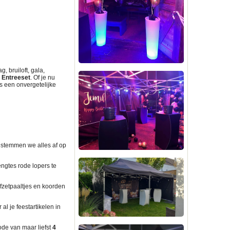
 bruiloft, gala,
 Entreeset
. Of je nu
s een onvergetelijke
 stemmen we alles af op
engtes rode lopers te
fzetpaaltjes en koorden
al je feestartikelen in
ode van maar liefst
4