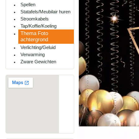
Spellen
Statafels/Meubilair huren
Stroomkabels
Tap/Koffie/Koeling
Thema Foto
achtergrond
Verlichting/Geluid
Verwarming
Zware Gewichten