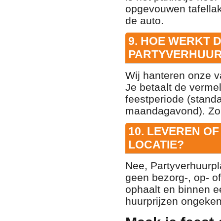
opgevouwen tafellak
de auto.
9. HOE WERKT 
PARTYVERHUUR
Wij hanteren onze 
Je betaalt de vermel
feestperiode (stan
maandagavond). Zo 
10. LEVEREN O
LOCATIE?
Nee, Partyverhuurpl
geen bezorg-, op- o
ophaalt en binnen e
huurprijzen ongeken