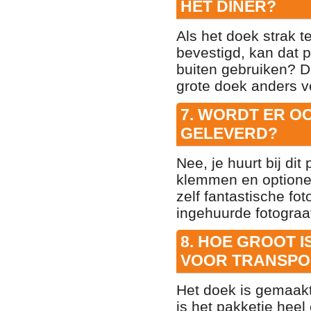
HET DINER?
Als het doek strak t
bevestigd, kan dat p
buiten gebruiken? Da
grote doek anders v
7. WORDT ER O
GELEVERD?
Nee, je huurt bij di
klemmen en optionee
zelf fantastische f
ingehuurde fotograa
8. HOE GROOT 
VOOR TRANSPO
Het doek is gemaakt
is het pakketje heel