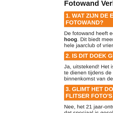
Fotowand Ver
1. WAT ZIJN DE
FOTOWAND?
De fotowand heeft e
hoog
. Dit biedt me
hele jaarclub of vri
2. IS DIT DOEK
Ja, uitstekend! Het
te dienen tijdens de
binnenkomst van de 
3. GLIMT HET 
FLITSER FOTO
Nee, het 21 jaar-on
dat speciaal is gesel