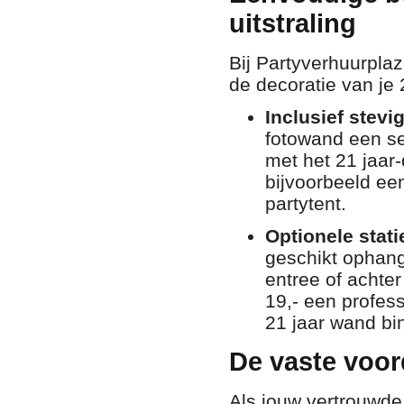
uitstraling
Bij Partyverhuurplaz
de decoratie van je 2
Inclusief stev
fotowand een se
met het 21 jaar
bijvoorbeeld een
partytent.
Optionele statie
geschikt ophangp
entree of achter
19,- een profess
21 jaar wand bi
De vaste voor
Als jouw vertrouwde