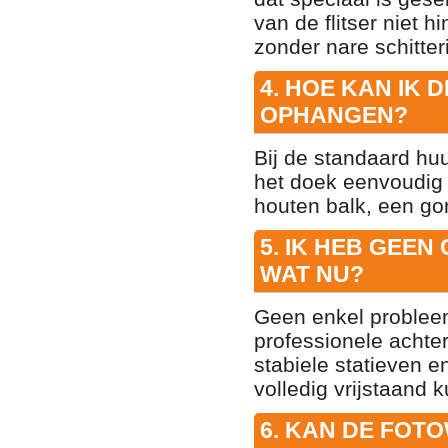
van de flitser niet h
zonder nare schitter
4. HOE KAN IK 
OPHANGEN?
Bij de standaard hu
het doek eenvoudig
houten balk, een gor
5. IK HEB GEEN
WAT NU?
Geen enkel probleem
professionele achter
stabiele statieven 
volledig vrijstaand k
6. KAN DE FOT