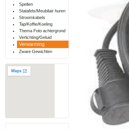
Spellen
Statafels/Meubilair huren
Stroomkabels
Tap/Koffie/Koeling
Thema Foto achtergrond
Verlichting/Geluid
Verwarming
Zware Gewichten