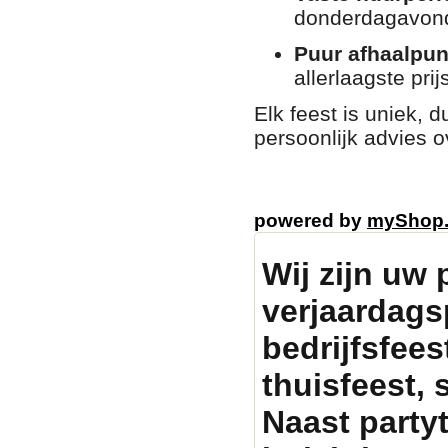
donderdagavond
Puur afhaalpun
allerlaagste prij
Elk feest is uniek, d
persoonlijk advies o
powered by
myShop
Wij zijn uw 
verjaardags
bedrijfsfeest
thuisfeest, 
Naast party