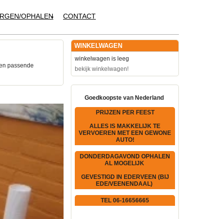
RGEN/OPHALEN
CONTACT
WINKELWAGEN
winkelwagen is leeg
een passende
bekijk winkelwagen!
Goedkoopste van Nederland
PRIJZEN PER FEEST
ALLES IS MAKKELIJK TE
VERVOEREN MET EEN GEWONE
AUTO!
DONDERDAGAVOND OPHALEN
AL MOGELIJK
GEVESTIGD IN EDERVEEN (BIJ
EDE/VEENENDAAL)
TEL 06-16656665