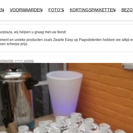
EN
VOORWAARDEN
FOTO'S
KORTINGSPAKKETTEN
BEZO
urplaza, wij helpen u graag met uw feest!
iment en unieke producten zoals Zwarte Easy up Pagodetenten hebben we altijd 
een scherpe prijs.
volgende
>>
<<
vorige