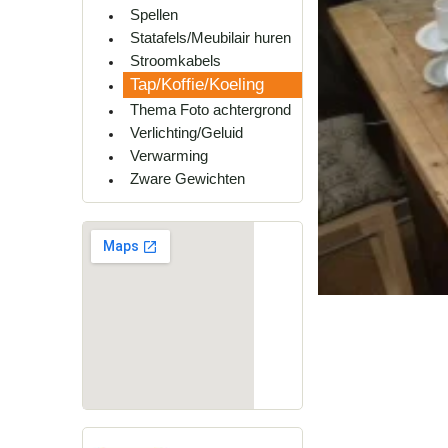
Spellen
Statafels/Meubilair huren
Stroomkabels
Tap/Koffie/Koeling
Thema Foto achtergrond
Verlichting/Geluid
Verwarming
Zware Gewichten