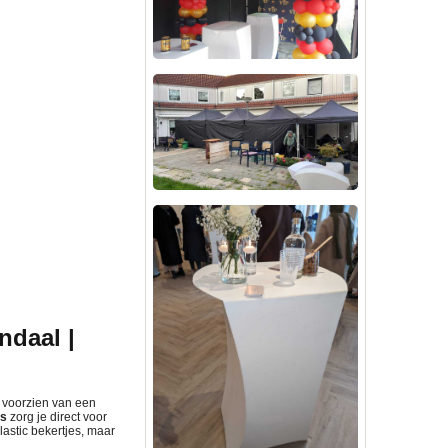
ndaal |
jl voorzien van een
es
zorg je direct voor
lastic bekertjes, maar