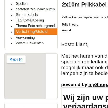
2x10m Prikkabel
Spellen
Statafels/Meubilair huren
Stroomkabels
Zelf uw kleuren bepalen met deze 
Tap/Koffie/Koeling
Prijs in euro
Thema Foto achtergrond
Aantal
Verlichting/Geluid
Verwarming
Zware Gewichten
Beste klant,
Met het huren van d
speciale rgb ledlamp
mogelijk maar ook d
lampen zijn te bedi
powered by
myShop
Wij zijn uw 
verjaardags