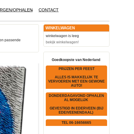
RGEN/OPHALEN
CONTACT
WINKELWAGEN
winkelwagen is leeg
een passende
bekijk winkelwagen!
Goedkoopste van Nederland
PRIJZEN PER FEEST
ALLES IS MAKKELIJK TE
VERVOEREN MET EEN GEWONE
AUTO!
DONDERDAGAVOND OPHALEN
AL MOGELIJK
GEVESTIGD IN EDERVEEN (BIJ
EDE/VEENENDAAL)
TEL 06-16656665