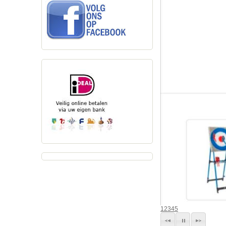
1
2
3
4
5