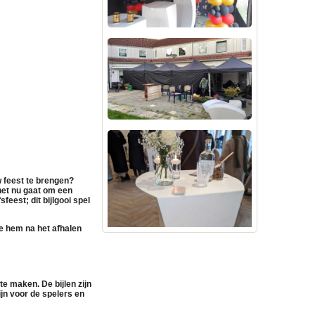
uw feest te brengen?
het nu gaat om een
feest; dit bijlgooi spel
e hem na het afhalen
e maken. De bijlen zijn
ijn voor de spelers en