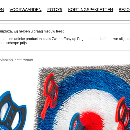
EN
VOORWAARDEN
FOTO'S
KORTINGSPAKKETTEN
BEZO
urplaza, wij helpen u graag met uw feest!
iment en unieke producten zoals Zwarte Easy up Pagodetenten hebben we altijd 
een scherpe prijs.
volgende
>>
<<
vorige