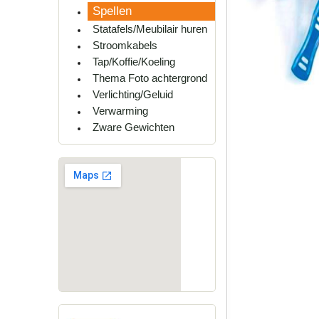
Spellen
Statafels/Meubilair huren
Stroomkabels
Tap/Koffie/Koeling
Thema Foto achtergrond
Verlichting/Geluid
Verwarming
Zware Gewichten