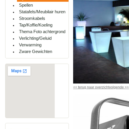
Spellen
Statafels/Meubilair huren
Stroomkabels
Tap/Koffie/Koeling
Thema Foto achtergrond
Verlichting/Geluid
Verwarming
Zware Gewichten
<<
terug naar overzicht
volgende
>>