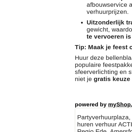
afbouwservice 
verhuurprijzen
.
Uitzonderlijk 
gewicht, waardo
te vervoeren i
Tip: Maak je feest
Huur deze bellenbla
populaire feestpakke
sfeerverlichting en s
niet je
gratis keuze
powered by
myShop
Partyverhuurplaza, 
huren verhuur ACT
Regio Ede, Amersfo