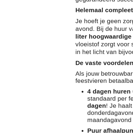
Helemaal compleet: 
Je hoeft je geen zo
avond. Bij de huur
liter hoogwaardige 
vloeistof zorgt voor 
in het licht van bij
De vaste voordele
Als jouw betrouwbar
feestvieren betaalba
4 dagen huren 
standaard per f
dagen
! Je haal
donderdagavond
maandagavond 
Puur afhaalpun