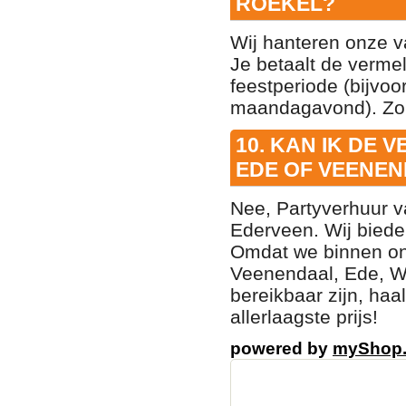
ROEKEL?
Wij hanteren onze 
Je betaalt de vermel
feestperiode (bijvo
maandagavond). Zo 
10. KAN IK DE
EDE OF VEENE
Nee, Partyverhuur v
Ederveen. Wij biede
Omdat we binnen on
Veenendaal, Ede, W
bereikbaar zijn, haa
allerlaagste prijs!
powered by
myShop