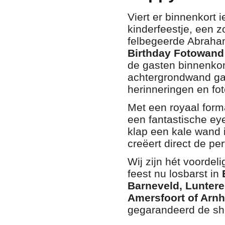
Viert er binnenkort
kinderfeestje, een z
felbegeerde Abraha
Birthday Fotowand
de gasten binnenkom
achtergrondwand ga
herinneringen en fot
Met een royaal for
een fantastische eye
klap een kale wand 
creëert direct de per
Wij zijn hét voordel
feest nu losbarst in
Barneveld, Lunter
Amersfoort of Arn
gegarandeerd de sh