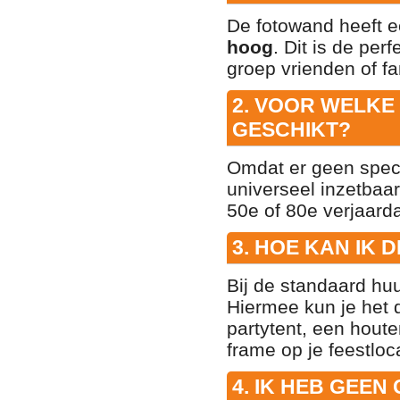
De fotowand heeft e
hoog
. Dit is de pe
groep vrienden of fam
2. VOOR WELKE
GESCHIKT?
Omdat er geen speci
universeel inzetbaar
50e of 80e verjaarda
3. HOE KAN IK
Bij de standaard hu
Hiermee kun je het
partytent, een houte
frame op je feestloca
4. IK HEB GEEN