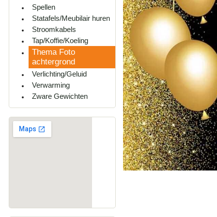
Spellen
Statafels/Meubilair huren
Stroomkabels
Tap/Koffie/Koeling
Thema Foto
achtergrond
Verlichting/Geluid
Verwarming
Zware Gewichten