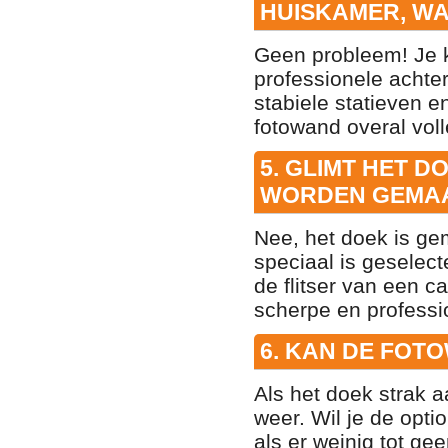
HUISKAMER, WA
Geen probleem! Je k
professionele achter
stabiele statieven 
fotowand overal voll
5. GLIMT HET D
WORDEN GEMA
Nee, het doek is ge
speciaal is geselecte
de flitser van een c
scherpe en professi
6. KAN DE FOT
Als het doek strak a
weer. Wil je de opti
als er weinig tot ge