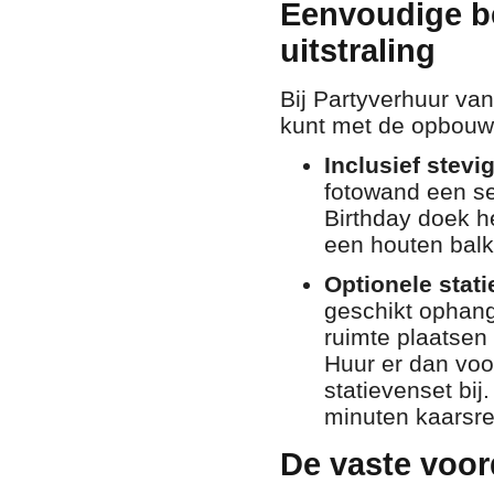
Eenvoudige be
uitstraling
Bij Partyverhuur van
kunt met de opbouw 
Inclusief stev
fotowand een s
Birthday doek h
een houten balk,
Optionele statie
geschikt ophangp
ruimte plaatsen
Huur er dan voo
statievenset bi
minuten kaarsre
De vaste voor