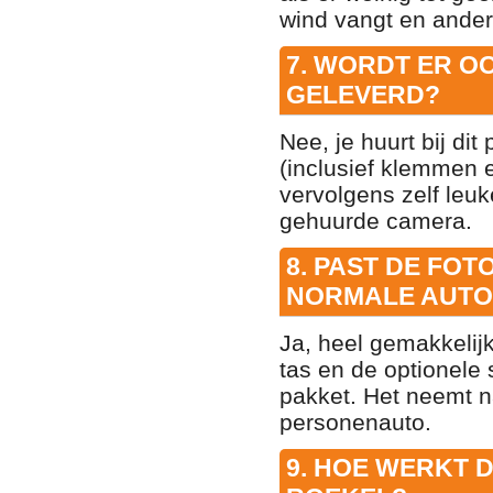
wind vangt en ande
7. WORDT ER O
GELEVERD?
Nee, je huurt bij di
(inclusief klemmen e
vervolgens zelf leu
gehuurde camera.
8. PAST DE FOT
NORMALE AUTO
Ja, heel gemakkelij
tas en de optionele 
pakket. Het neemt na
personenauto.
9. HOE WERKT 