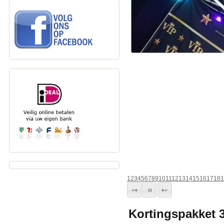
1
2
3
4
5
6
7
8
9
10
11
12
13
14
15
16
17
18
1
Kortingspakket 3