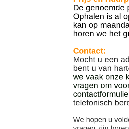
De genoemde pr
Ophalen is al 
kan op maanda
horen we het g
Contact:
Mocht u een ad
bent u van har
we vaak onze kl
vragen om voor
contactformulie
telefonisch ber
We hopen u vold
vragen zijn hore