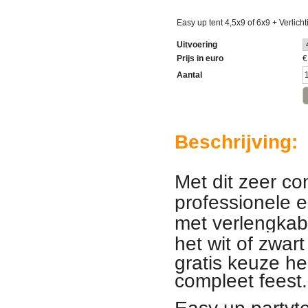
Easy up tent 4,5x9 of 6x9 + Verlich
Uitvoering
Prijs in euro
Aantal
Beschrijving:
Met dit zeer c
professionele e
met verlengkabe
het wit of zwar
gratis keuze hee
compleet feest.
Easy up partyte