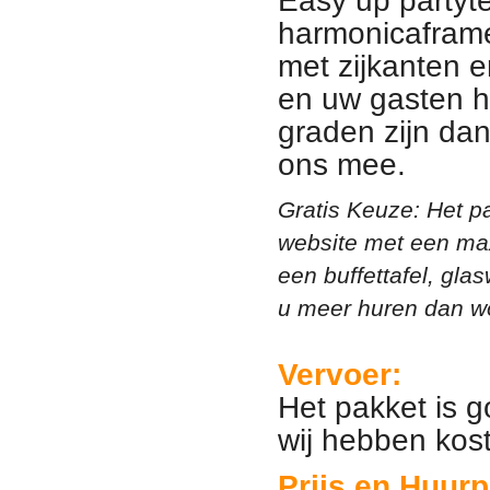
harmonicaframe
met zijkanten 
en uw gasten h
graden zijn dan
ons mee.
Gratis Keuze: Het pa
website met een max
een buffettafel, gla
u meer huren dan wo
Vervoer:
Het pakket is 
wij hebben kos
Prijs en Huurp