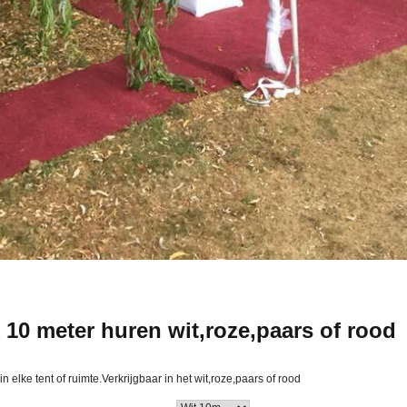
10 meter huren wit,roze,paars of rood
 elke tent of ruimte.Verkrijgbaar in het wit,roze,paars of rood