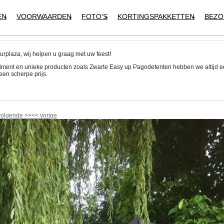
EN
VOORWAARDEN
FOTO'S
KORTINGSPAKKETTEN
BEZO
urplaza, wij helpen u graag met uw feest!
iment en unieke producten zoals Zwarte Easy up Pagodetenten hebben we altijd 
een scherpe prijs.
!
volgende
>>
<<
vorige