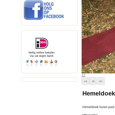
1
2
Hemeldoek 
Hemeldoek huren past in