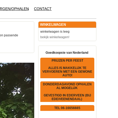
RGEN/OPHALEN
CONTACT
WINKELWAGEN
winkelwagen is leeg
een passende
bekijk winkelwagen!
Goedkoopste van Nederland
PRIJZEN PER FEEST
ALLES IS MAKKELIJK TE
VERVOEREN MET EEN GEWONE
AUTO!
DONDERDAGAVOND OPHALEN
AL MOGELIJK
GEVESTIGD IN EDERVEEN (BIJ
EDE/VEENENDAAL)
TEL 06-16656665