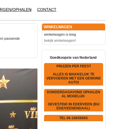
RGEN/OPHALEN
CONTACT
WINKELWAGEN
winkelwagen is leeg
een passende
bekijk winkelwagen!
Goedkoopste van Nederland
PRIJZEN PER FEEST
ALLES IS MAKKELIJK TE
VERVOEREN MET EEN GEWONE
AUTO!
DONDERDAGAVOND OPHALEN
AL MOGELIJK
GEVESTIGD IN EDERVEEN (BIJ
EDE/VEENENDAAL)
TEL 06-16656665