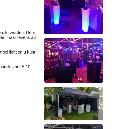
bruikt worden. Door
rden maar tevens als
ooi licht en u kunt
 ruimte voor 5-10