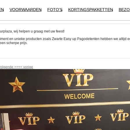
EN
VOORWAARDEN
FOTO'S
KORTINGSPAKKETTEN
BEZO
urplaza, wij helpen u graag met uw feest!
iment en unieke producten zoals Zwarte Easy up Pagodetenten hebben we altijd 
een scherpe prijs.
!
volgende
>>
<<
vorige