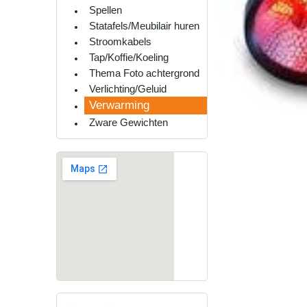
Spellen
Statafels/Meubilair huren
Stroomkabels
Tap/Koffie/Koeling
Thema Foto achtergrond
Verlichting/Geluid
Verwarming
Zware Gewichten