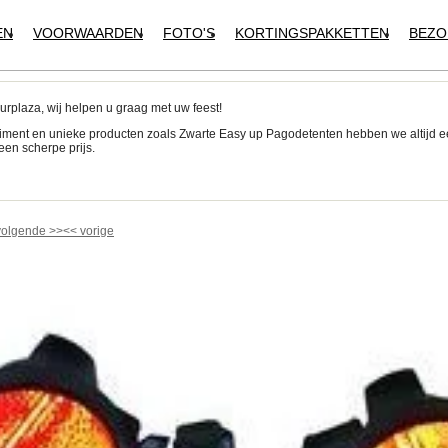
EN
VOORWAARDEN
FOTO'S
KORTINGSPAKKETTEN
BEZO
urplaza, wij helpen u graag met uw feest!
iment en unieke producten zoals Zwarte Easy up Pagodetenten hebben we altijd 
een scherpe prijs.
!
volgende
>>
<<
vorige