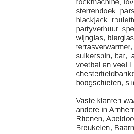
rookmachine, lov
sterrendoek, pars
blackjack, roulet
partyverhuur, spe
wijnglas, bierglas
terrasverwarmer,
suikerspin, bar, 
voetbal en veel 
chesterfieldbanke
boogschieten, sl
Vaste klanten wa
andere in Arnhem,
Rhenen, Apeldoor
Breukelen, Baarn