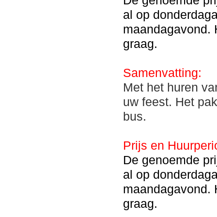
De genoemde prij
al op donderdaga
maandagavond. H
graag.
Samenvatting:
Met het huren van
uw feest. Het pa
bus.
Prijs en Huurperi
De genoemde prij
al op donderdaga
maandagavond. H
graag.