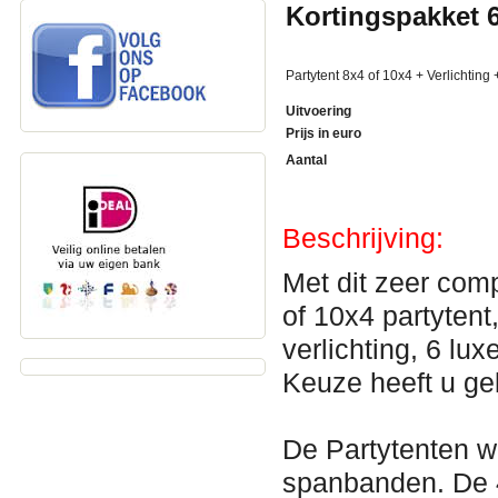
Kortingspakket 6
Partytent 8x4 of 10x4 + Verlichting
Uitvoering
Prijs in euro
Aantal
Beschrijving:
Met dit zeer com
of 10x4
partytent
verlichting, 6 lu
Keuze heeft u gel
De Partytenten w
spanbanden. De 4