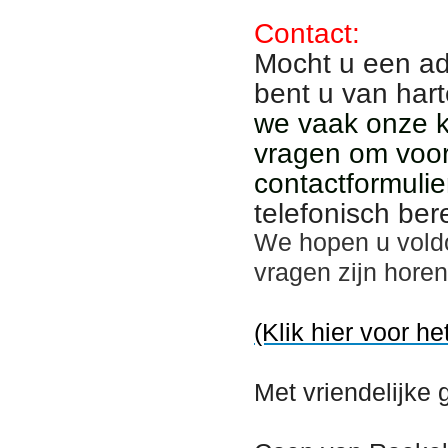
Contact:
Mocht u een ad
bent u van har
we vaak onze kl
vragen om voor
contactformulie
telefonisch ber
We hopen u vold
vragen zijn hore
(Klik hier voor he
Met vriendelijke 