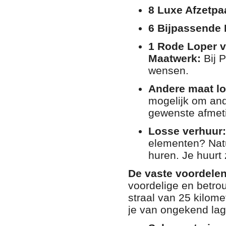
8 Luxe Afzetpaa
6 Bijpassende
1 Rode Loper v
Maatwerk:
Bij 
wensen.
Andere maat lo
mogelijk om and
gewenste afmet
Losse verhuur:
elementen? Natuu
huren. Je huurt 
De vaste voordele
voordelige en betrou
straal van 25 kilom
je van ongekend lag