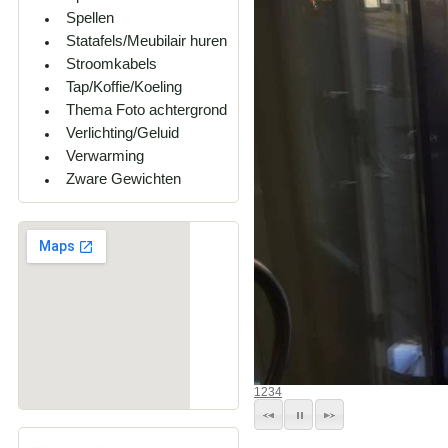
Spellen
Statafels/Meubilair huren
Stroomkabels
Tap/Koffie/Koeling
Thema Foto achtergrond
Verlichting/Geluid
Verwarming
Zware Gewichten
1
2
3
4