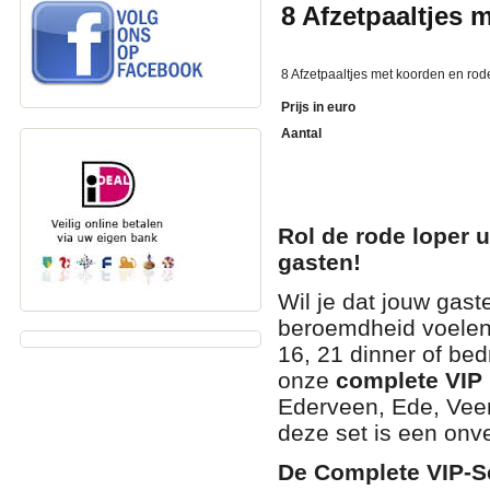
8 Afzetpaaltjes 
8 Afzetpaaltjes met koorden en rod
Prijs in euro
Aantal
Rol de rode loper u
gasten!
Wil je dat jouw gast
beroemdheid voelen? 
16, 21 dinner of bed
onze
complete VIP 
Ederveen, Ede, Vee
deze set is een onv
De Complete VIP-Se