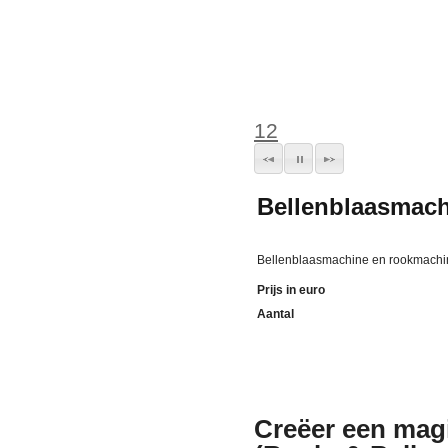
1
2
Bellenblaasmach
Bellenblaasmachine en rookmachine
Prijs in euro
Aantal
Creëer een mag