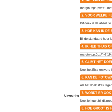
2. VOOR WELKE F
Dit doek is de absolute
3. HOE KAN IK D
Bij de standaard huur l
4. IK HEB THUIS 
5. GLIMT HET DO
Nee, het Elsa-ontwerp is
6. KAN DE FOTOWA
Als het doek strak tege
7. WORDT ER OOK
Uitvoering
Nee, je huurt bij dit p
8. HOE GROOT IS