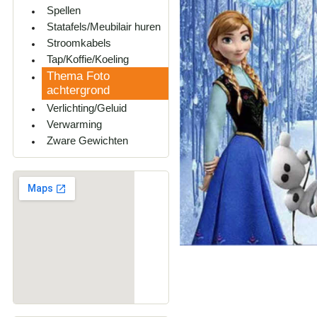
Spellen
Statafels/Meubilair huren
Stroomkabels
Tap/Koffie/Koeling
Thema Foto
achtergrond
Verlichting/Geluid
Verwarming
Zware Gewichten