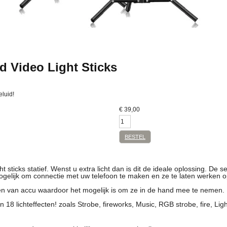
d Video Light Sticks
eluid!
€
39,00
BESTEL
 sticks statief. Wenst u extra licht dan is dit de ideale oplossing. De set 
mogelijk om connectie met uw telefoon te maken en ze te laten werken o
zien van accu waardoor het mogelijk is om ze in de hand mee te nemen.
n 18 lichteffecten! zoals Strobe, fireworks, Music, RGB strobe, fire, Lig