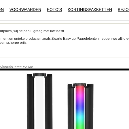
EN
VOORWAARDEN
FOTO'S
KORTINGSPAKKETTEN
BEZO
urplaza, wij helpen u graag met uw feest!
iment en unieke producten zoals Zwarte Easy up Pagodetenten hebben we altijd 
een scherpe prijs.
!
volgende
>>
<<
vorige