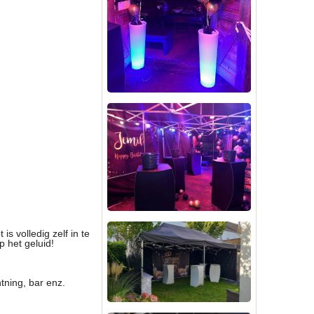
is volledig zelf in te
p het geluid!
htning, bar enz.