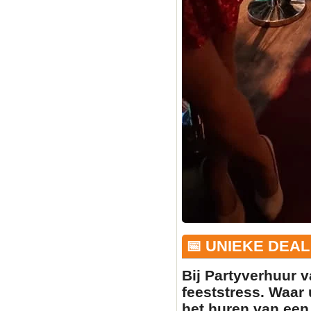
📅 UNIEKE DEAL
Bij Partyverhuur v
feeststress. Waar 
het huren van ee