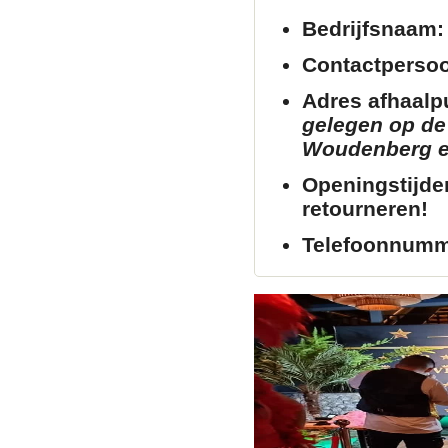
Bedrijfsnaam:
Contactperso
Adres afhaalp
gelegen op de 
Woudenberg en 
Openingstijde
retourneren!
Telefoonnumm