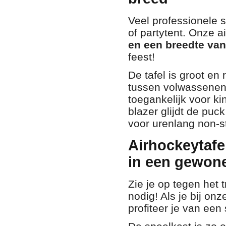
Veel professionele 
of partytent.
Onze ai
en een breedte va
feest!
De tafel is groot en
tussen volwassenen
toegankelijk voor ki
blazer glijdt de puc
voor urenlang non-st
Airhockeytafe
in een gewone
Zie je op tegen het 
nodig!
Als je bij on
profiteer je van een