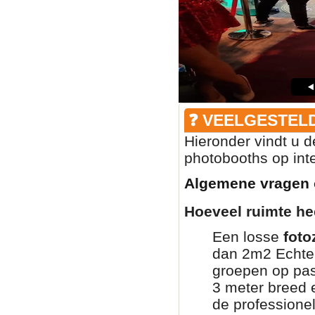
❓ VEELGESTEL
Hieronder vindt u 
photobooths op inte
Algemene vragen 
Hoeveel ruimte he
Een losse
foto
dan 2m2 Echter
groepen op pas
3 meter breed e
de professione